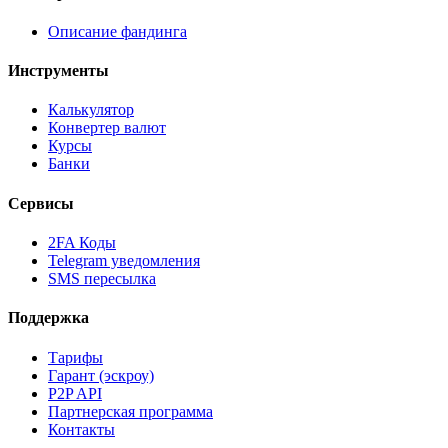
Описание фандинга
Инструменты
Калькулятор
Конвертер валют
Курсы
Банки
Сервисы
2FA Коды
Telegram уведомления
SMS пересылка
Поддержка
Тарифы
Гарант (эскроу)
P2P API
Партнерская программа
Контакты