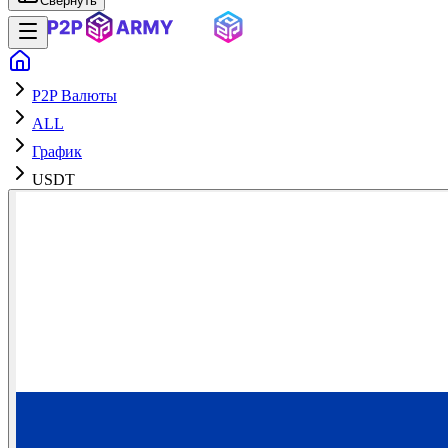
Свернуть
P2P Валюты
ALL
График
USDT