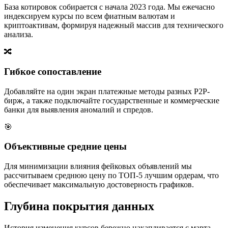
База котировок собирается с начала 2023 года. Мы ежечасно
индексируем курсы по всем фиатным валютам и
криптоактивам, формируя надежный массив для технического
анализа.
🔀
Гибкое сопоставление
Добавляйте на один экран платежные методы разных P2P-
бирж, а также подключайте государственные и коммерческие
банки для выявления аномалий и спредов.
🎯
Объективные средние цены
Для минимизации влияния фейковых объявлений мы
рассчитываем среднюю цену по ТОП-5 лучшим ордерам, что
обеспечивает максимальную достоверность графиков.
Глубина покрытия данных
История изменения курсов бережно накапливается с марта