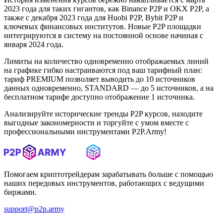
2023 года для таких гигантов, как Binance P2P и OKX P2P, а
также с декабря 2023 года для Huobi P2P, Bybit P2P и
ключевых финансовых институтов. Новые P2P площадки
интегрируются в систему на постоянной основе начиная с
января 2024 года.
Лимиты на количество одновременно отображаемых линий
на графике гибко настраиваются под ваш тарифный план:
тариф PREMIUM позволяет выводить до 10 источников
данных одновременно, STANDARD — до 5 источников, а на
бесплатном тарифе доступно отображение 1 источника.
Анализируйте исторические тренды P2P курсов, находите
выгодные закономерности и торгуйте с умом вместе с
профессиональными инструментами P2P.Army!
Помогаем криптотрейдерам зарабатывать больше с помощью
наших передовых инструментов, работающих с ведущими
биржами.
support@p2p.army