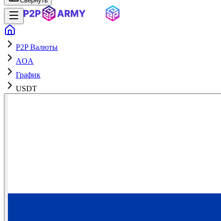
Свернуть
P2P Валюты
AOA
График
USDT