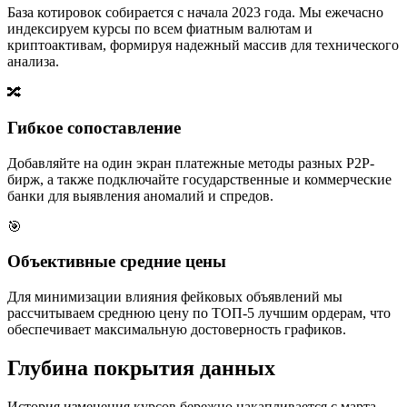
База котировок собирается с начала 2023 года. Мы ежечасно
индексируем курсы по всем фиатным валютам и
криптоактивам, формируя надежный массив для технического
анализа.
🔀
Гибкое сопоставление
Добавляйте на один экран платежные методы разных P2P-
бирж, а также подключайте государственные и коммерческие
банки для выявления аномалий и спредов.
🎯
Объективные средние цены
Для минимизации влияния фейковых объявлений мы
рассчитываем среднюю цену по ТОП-5 лучшим ордерам, что
обеспечивает максимальную достоверность графиков.
Глубина покрытия данных
История изменения курсов бережно накапливается с марта