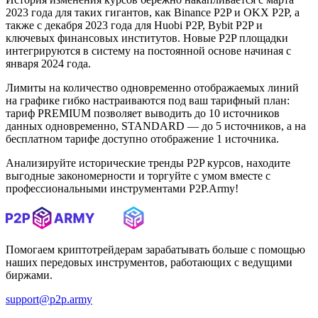
2023 года для таких гигантов, как Binance P2P и OKX P2P, а
также с декабря 2023 года для Huobi P2P, Bybit P2P и
ключевых финансовых институтов. Новые P2P площадки
интегрируются в систему на постоянной основе начиная с
января 2024 года.
Лимиты на количество одновременно отображаемых линий
на графике гибко настраиваются под ваш тарифный план:
тариф PREMIUM позволяет выводить до 10 источников
данных одновременно, STANDARD — до 5 источников, а на
бесплатном тарифе доступно отображение 1 источника.
Анализируйте исторические тренды P2P курсов, находите
выгодные закономерности и торгуйте с умом вместе с
профессиональными инструментами P2P.Army!
Помогаем криптотрейдерам зарабатывать больше с помощью
наших передовых инструментов, работающих с ведущими
биржами.
support@p2p.army