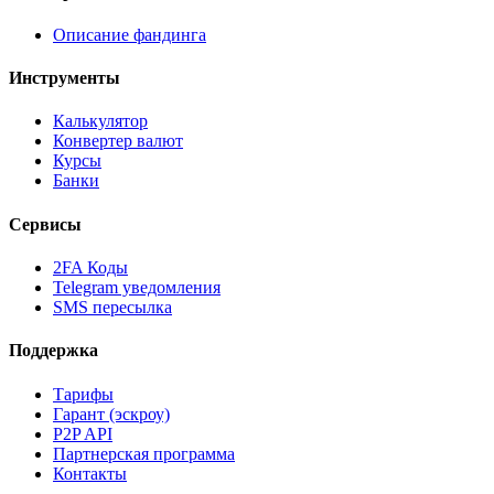
Описание фандинга
Инструменты
Калькулятор
Конвертер валют
Курсы
Банки
Сервисы
2FA Коды
Telegram уведомления
SMS пересылка
Поддержка
Тарифы
Гарант (эскроу)
P2P API
Партнерская программа
Контакты