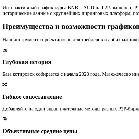
Интерактивный график курса BNB к AUD на P2P-рынках от P2
исторические данные с крупнейших пиринговых платформ, поз
Преимущества и возможности графико
Наш инструмент спроектирован для трейдеров и арбитражников
📅
Глубокая история
База котировок собирается с начала 2023 года. Мы ежечасно 
🔀
Гибкое сопоставление
Добавляйте на один экран платежные методы разных P2P-бирж,
🎯
Объективные средние цены