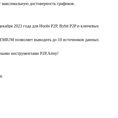
 максимальную достоверность графиков.
екабря 2023 года для Huobi P2P, Bybit P2P и ключевых
REMIUM позволяет выводить до 10 источников данных
льными инструментами P2P.Army!
и.