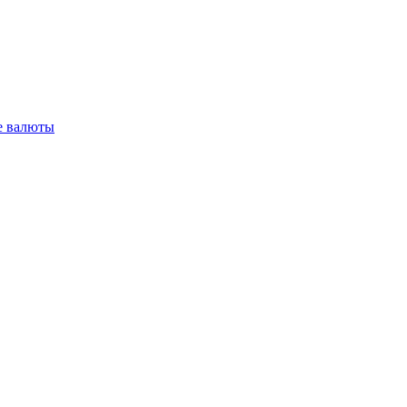
 валюты