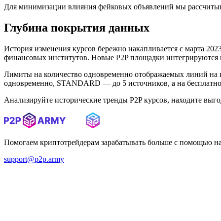
Для минимизации влияния фейковых объявлений мы рассчитыв
Глубина покрытия данных
История изменения курсов бережно накапливается с марта 2023 
финансовых институтов. Новые P2P площадки интегрируются в 
Лимиты на количество одновременно отображаемых линий на 
одновременно, STANDARD — до 5 источников, а на бесплатном
Анализируйте исторические тренды P2P курсов, находите выг
Помогаем криптотрейдерам зарабатывать больше с помощью н
support@p2p.army