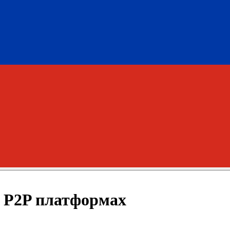
а P2P платформах