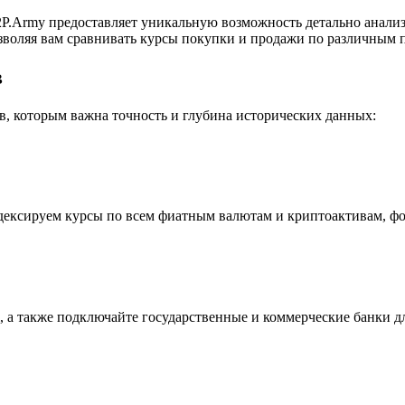
P.Army предоставляет уникальную возможность детально анализ
воляя вам сравнивать курсы покупки и продажи по различным п
в
, которым важна точность и глубина исторических данных:
индексируем курсы по всем фиатным валютам и криптоактивам, ф
 а также подключайте государственные и коммерческие банки д