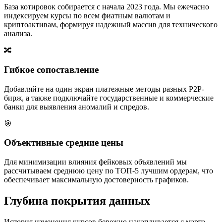
База котировок собирается с начала 2023 года. Мы ежечасно
индексируем курсы по всем фиатным валютам и
криптоактивам, формируя надежный массив для технического
анализа.
🔀
Гибкое сопоставление
Добавляйте на один экран платежные методы разных P2P-
бирж, а также подключайте государственные и коммерческие
банки для выявления аномалий и спредов.
🎯
Объективные средние цены
Для минимизации влияния фейковых объявлений мы
рассчитываем среднюю цену по ТОП-5 лучшим ордерам, что
обеспечивает максимальную достоверность графиков.
Глубина покрытия данных
История изменения курсов бережно накапливается с марта