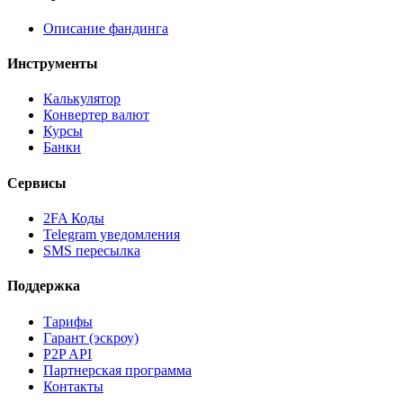
Описание фандинга
Инструменты
Калькулятор
Конвертер валют
Курсы
Банки
Сервисы
2FA Коды
Telegram уведомления
SMS пересылка
Поддержка
Тарифы
Гарант (эскроу)
P2P API
Партнерская программа
Контакты