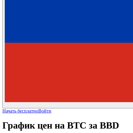
Начать бесплатно
Войти
График цен на BTC за BBD