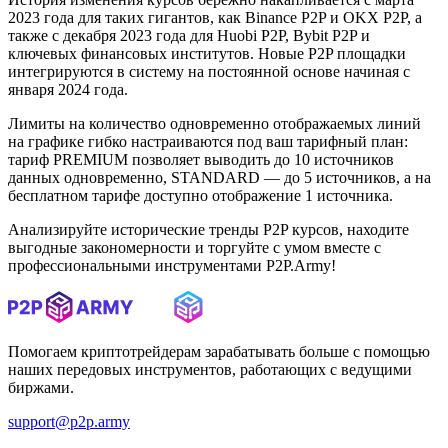
2023 года для таких гигантов, как Binance P2P и OKX P2P, а
также с декабря 2023 года для Huobi P2P, Bybit P2P и
ключевых финансовых институтов. Новые P2P площадки
интегрируются в систему на постоянной основе начиная с
января 2024 года.
Лимиты на количество одновременно отображаемых линий
на графике гибко настраиваются под ваш тарифный план:
тариф PREMIUM позволяет выводить до 10 источников
данных одновременно, STANDARD — до 5 источников, а на
бесплатном тарифе доступно отображение 1 источника.
Анализируйте исторические тренды P2P курсов, находите
выгодные закономерности и торгуйте с умом вместе с
профессиональными инструментами P2P.Army!
Помогаем криптотрейдерам зарабатывать больше с помощью
наших передовых инструментов, работающих с ведущими
биржами.
support@p2p.army