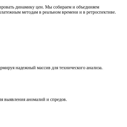
ировать динамику цен. Мы собираем и объединяем
латежным методам в реальном времени и в ретроспективе.
ормируя надежный массив для технического анализа.
ля выявления аномалий и спредов.