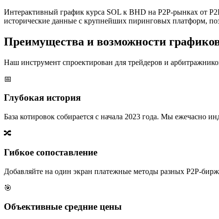
Интерактивный график курса SOL к BHD на P2P-рынках от P2P
исторические данные с крупнейших пиринговых платформ, поз
Преимущества и возможности графико
Наш инструмент спроектирован для трейдеров и арбитражников
📅
Глубокая история
База котировок собирается с начала 2023 года. Мы ежечасно 
🔀
Гибкое сопоставление
Добавляйте на один экран платежные методы разных P2P-бирж,
🎯
Объективные средние цены