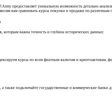
.Army предоставляет уникальную возможность детально анализ
воляя вам сравнивать курсы покупки и продажи по различным п
в
, которым важна точность и глубина исторических данных:
индексируем курсы по всем фиатным валютам и криптоактивам, ф
 а также подключайте государственные и коммерческие банки д