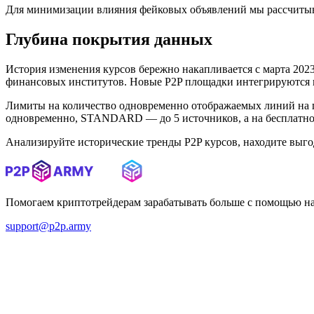
Для минимизации влияния фейковых объявлений мы рассчитыв
Глубина покрытия данных
История изменения курсов бережно накапливается с марта 2023 
финансовых институтов. Новые P2P площадки интегрируются в 
Лимиты на количество одновременно отображаемых линий на 
одновременно, STANDARD — до 5 источников, а на бесплатном
Анализируйте исторические тренды P2P курсов, находите выг
Помогаем криптотрейдерам зарабатывать больше с помощью н
support@p2p.army