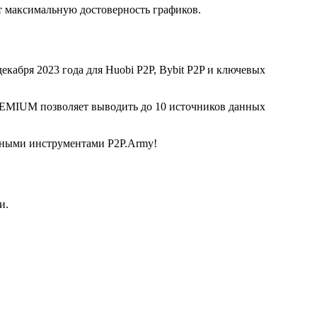
 максимальную достоверность графиков.
екабря 2023 года для Huobi P2P, Bybit P2P и ключевых
REMIUM позволяет выводить до 10 источников данных
льными инструментами P2P.Army!
и.