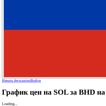
Начать бесплатно
Войти
График цен на SOL за BHD на
Loading...