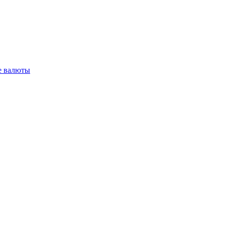
 валюты