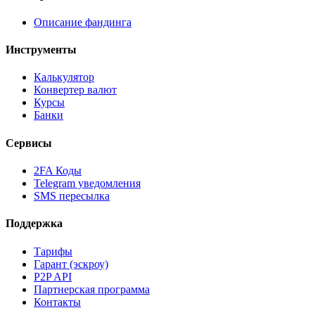
Описание фандинга
Инструменты
Калькулятор
Конвертер валют
Курсы
Банки
Сервисы
2FA Коды
Telegram уведомления
SMS пересылка
Поддержка
Тарифы
Гарант (эскроу)
P2P API
Партнерская программа
Контакты