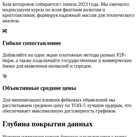
База котировок собирается с начала 2023 года. Мы ежечасно
индексируем курсы по всем фиатным валютам и
криптоактивам, формируя надежный массив для технического
анализа.
🔀
Гибкое сопоставление
Добавляйте на один экран платежные методы разных P2P-
бирж, а также подключайте государственные и коммерческие
банки для выявления аномалий и спредов.
🎯
Объективные средние цены
Для минимизации влияния фейковых объявлений мы
рассчитываем среднюю цену по ТОП-5 лучшим ордерам, что
обеспечивает максимальную достоверность графиков.
Глубина покрытия данных
История изменения курсов бережно накапливается с марта