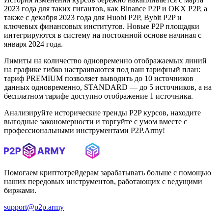
2023 года для таких гигантов, как Binance P2P и OKX P2P, а
также с декабря 2023 года для Huobi P2P, Bybit P2P и
ключевых финансовых институтов. Новые P2P площадки
интегрируются в систему на постоянной основе начиная с
января 2024 года.
Лимиты на количество одновременно отображаемых линий
на графике гибко настраиваются под ваш тарифный план:
тариф PREMIUM позволяет выводить до 10 источников
данных одновременно, STANDARD — до 5 источников, а на
бесплатном тарифе доступно отображение 1 источника.
Анализируйте исторические тренды P2P курсов, находите
выгодные закономерности и торгуйте с умом вместе с
профессиональными инструментами P2P.Army!
Помогаем криптотрейдерам зарабатывать больше с помощью
наших передовых инструментов, работающих с ведущими
биржами.
support@p2p.army