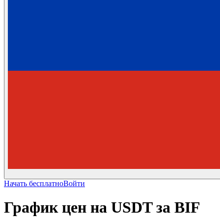
Начать бесплатно
Войти
График цен на USDT за BIF