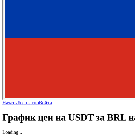
Начать бесплатно
Войти
График цен на USDT за BRL н
Loading...