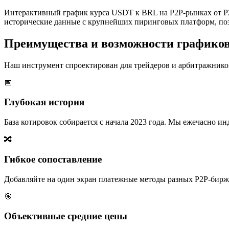
Интерактивный график курса USDT к BRL на P2P-рынках от P2
исторические данные с крупнейших пиринговых платформ, поз
Преимущества и возможности графико
Наш инструмент спроектирован для трейдеров и арбитражников
📅
Глубокая история
База котировок собирается с начала 2023 года. Мы ежечасно 
🔀
Гибкое сопоставление
Добавляйте на один экран платежные методы разных P2P-бирж,
🎯
Объективные средние цены