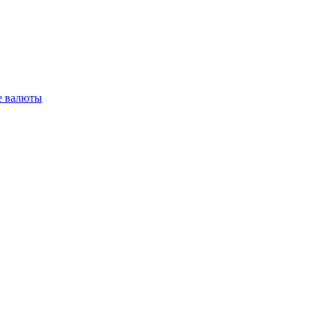
 валюты