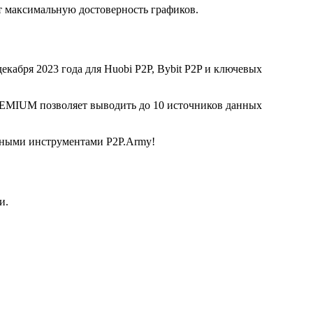
 максимальную достоверность графиков.
екабря 2023 года для Huobi P2P, Bybit P2P и ключевых
REMIUM позволяет выводить до 10 источников данных
льными инструментами P2P.Army!
и.