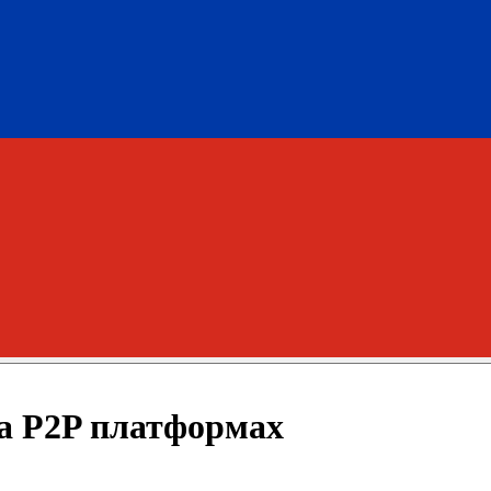
а P2P платформах