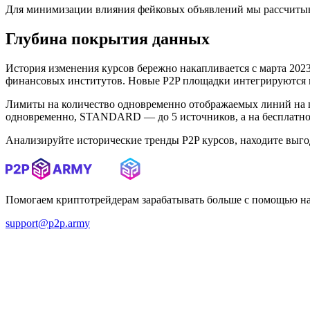
Для минимизации влияния фейковых объявлений мы рассчитыв
Глубина покрытия данных
История изменения курсов бережно накапливается с марта 2023 
финансовых институтов. Новые P2P площадки интегрируются в 
Лимиты на количество одновременно отображаемых линий на 
одновременно, STANDARD — до 5 источников, а на бесплатном
Анализируйте исторические тренды P2P курсов, находите выг
Помогаем криптотрейдерам зарабатывать больше с помощью н
support@p2p.army