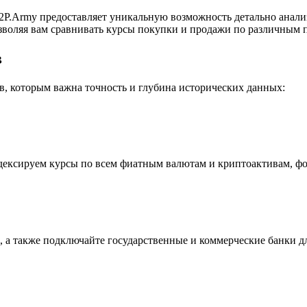
P.Army предоставляет уникальную возможность детально анали
воляя вам сравнивать курсы покупки и продажи по различным п
в
, которым важна точность и глубина исторических данных:
индексируем курсы по всем фиатным валютам и криптоактивам, ф
 а также подключайте государственные и коммерческие банки д