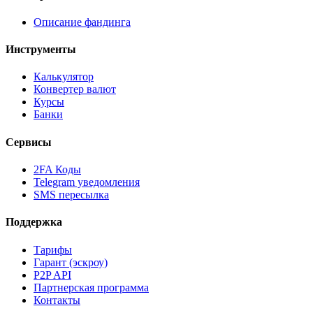
Описание фандинга
Инструменты
Калькулятор
Конвертер валют
Курсы
Банки
Сервисы
2FA Коды
Telegram уведомления
SMS пересылка
Поддержка
Тарифы
Гарант (эскроу)
P2P API
Партнерская программа
Контакты