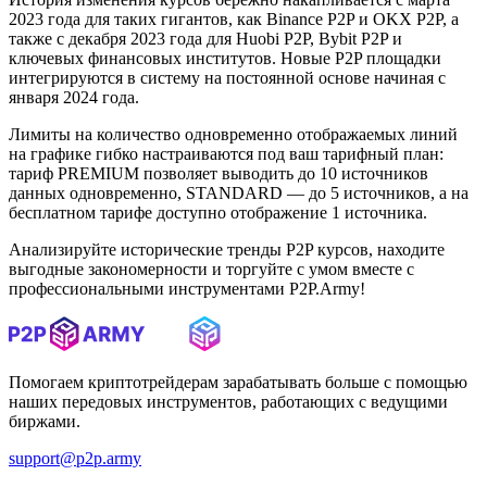
2023 года для таких гигантов, как Binance P2P и OKX P2P, а
также с декабря 2023 года для Huobi P2P, Bybit P2P и
ключевых финансовых институтов. Новые P2P площадки
интегрируются в систему на постоянной основе начиная с
января 2024 года.
Лимиты на количество одновременно отображаемых линий
на графике гибко настраиваются под ваш тарифный план:
тариф PREMIUM позволяет выводить до 10 источников
данных одновременно, STANDARD — до 5 источников, а на
бесплатном тарифе доступно отображение 1 источника.
Анализируйте исторические тренды P2P курсов, находите
выгодные закономерности и торгуйте с умом вместе с
профессиональными инструментами P2P.Army!
Помогаем криптотрейдерам зарабатывать больше с помощью
наших передовых инструментов, работающих с ведущими
биржами.
support@p2p.army