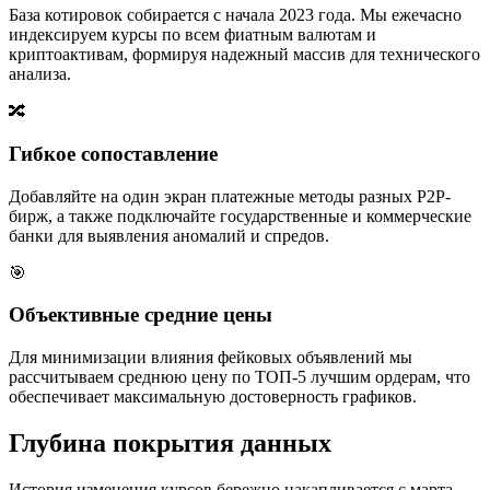
База котировок собирается с начала 2023 года. Мы ежечасно
индексируем курсы по всем фиатным валютам и
криптоактивам, формируя надежный массив для технического
анализа.
🔀
Гибкое сопоставление
Добавляйте на один экран платежные методы разных P2P-
бирж, а также подключайте государственные и коммерческие
банки для выявления аномалий и спредов.
🎯
Объективные средние цены
Для минимизации влияния фейковых объявлений мы
рассчитываем среднюю цену по ТОП-5 лучшим ордерам, что
обеспечивает максимальную достоверность графиков.
Глубина покрытия данных
История изменения курсов бережно накапливается с марта