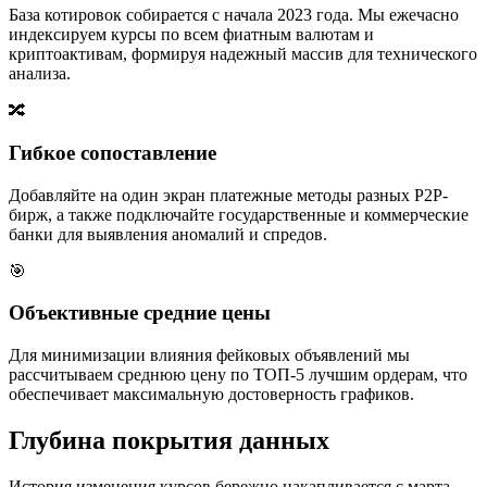
База котировок собирается с начала 2023 года. Мы ежечасно
индексируем курсы по всем фиатным валютам и
криптоактивам, формируя надежный массив для технического
анализа.
🔀
Гибкое сопоставление
Добавляйте на один экран платежные методы разных P2P-
бирж, а также подключайте государственные и коммерческие
банки для выявления аномалий и спредов.
🎯
Объективные средние цены
Для минимизации влияния фейковых объявлений мы
рассчитываем среднюю цену по ТОП-5 лучшим ордерам, что
обеспечивает максимальную достоверность графиков.
Глубина покрытия данных
История изменения курсов бережно накапливается с марта