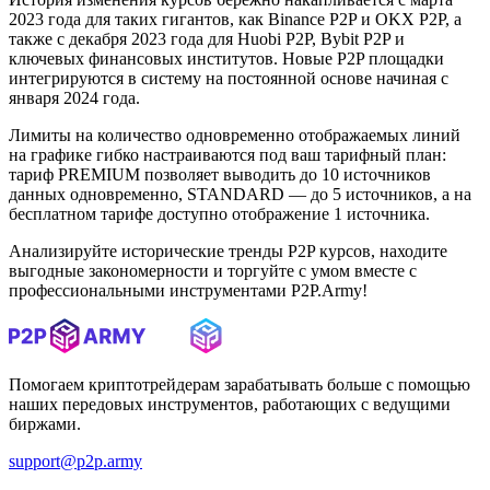
2023 года для таких гигантов, как Binance P2P и OKX P2P, а
также с декабря 2023 года для Huobi P2P, Bybit P2P и
ключевых финансовых институтов. Новые P2P площадки
интегрируются в систему на постоянной основе начиная с
января 2024 года.
Лимиты на количество одновременно отображаемых линий
на графике гибко настраиваются под ваш тарифный план:
тариф PREMIUM позволяет выводить до 10 источников
данных одновременно, STANDARD — до 5 источников, а на
бесплатном тарифе доступно отображение 1 источника.
Анализируйте исторические тренды P2P курсов, находите
выгодные закономерности и торгуйте с умом вместе с
профессиональными инструментами P2P.Army!
Помогаем криптотрейдерам зарабатывать больше с помощью
наших передовых инструментов, работающих с ведущими
биржами.
support@p2p.army