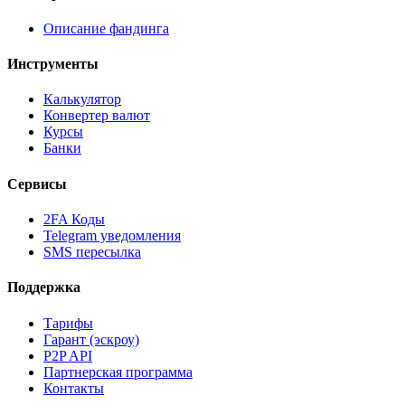
Описание фандинга
Инструменты
Калькулятор
Конвертер валют
Курсы
Банки
Сервисы
2FA Коды
Telegram уведомления
SMS пересылка
Поддержка
Тарифы
Гарант (эскроу)
P2P API
Партнерская программа
Контакты