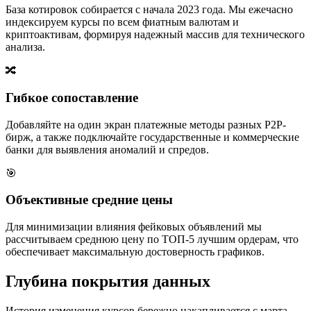
База котировок собирается с начала 2023 года. Мы ежечасно
индексируем курсы по всем фиатным валютам и
криптоактивам, формируя надежный массив для технического
анализа.
🔀
Гибкое сопоставление
Добавляйте на один экран платежные методы разных P2P-
бирж, а также подключайте государственные и коммерческие
банки для выявления аномалий и спредов.
🎯
Объективные средние цены
Для минимизации влияния фейковых объявлений мы
рассчитываем среднюю цену по ТОП-5 лучшим ордерам, что
обеспечивает максимальную достоверность графиков.
Глубина покрытия данных
История изменения курсов бережно накапливается с марта