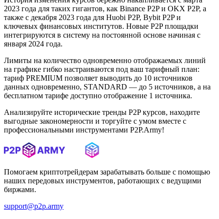
2023 года для таких гигантов, как Binance P2P и OKX P2P, а
также с декабря 2023 года для Huobi P2P, Bybit P2P и
ключевых финансовых институтов. Новые P2P площадки
интегрируются в систему на постоянной основе начиная с
января 2024 года.
Лимиты на количество одновременно отображаемых линий
на графике гибко настраиваются под ваш тарифный план:
тариф PREMIUM позволяет выводить до 10 источников
данных одновременно, STANDARD — до 5 источников, а на
бесплатном тарифе доступно отображение 1 источника.
Анализируйте исторические тренды P2P курсов, находите
выгодные закономерности и торгуйте с умом вместе с
профессиональными инструментами P2P.Army!
Помогаем криптотрейдерам зарабатывать больше с помощью
наших передовых инструментов, работающих с ведущими
биржами.
support@p2p.army