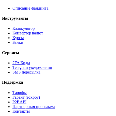
Описание фандинга
Инструменты
Калькулятор
Конвертер валют
Курсы
Банки
Сервисы
2FA Коды
Telegram уведомления
SMS пересылка
Поддержка
Тарифы
Гарант (эскроу)
P2P API
Партнерская программа
Контакты