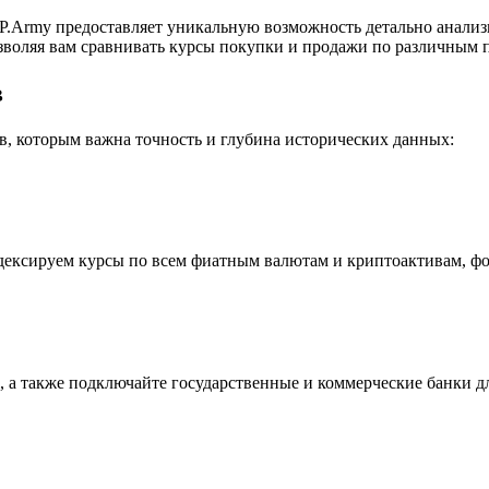
.Army предоставляет уникальную возможность детально анализ
воляя вам сравнивать курсы покупки и продажи по различным п
в
, которым важна точность и глубина исторических данных:
индексируем курсы по всем фиатным валютам и криптоактивам, ф
 а также подключайте государственные и коммерческие банки д