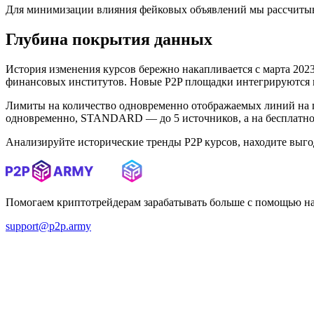
Для минимизации влияния фейковых объявлений мы рассчитыв
Глубина покрытия данных
История изменения курсов бережно накапливается с марта 2023 
финансовых институтов. Новые P2P площадки интегрируются в 
Лимиты на количество одновременно отображаемых линий на 
одновременно, STANDARD — до 5 источников, а на бесплатном
Анализируйте исторические тренды P2P курсов, находите выг
Помогаем криптотрейдерам зарабатывать больше с помощью н
support@p2p.army