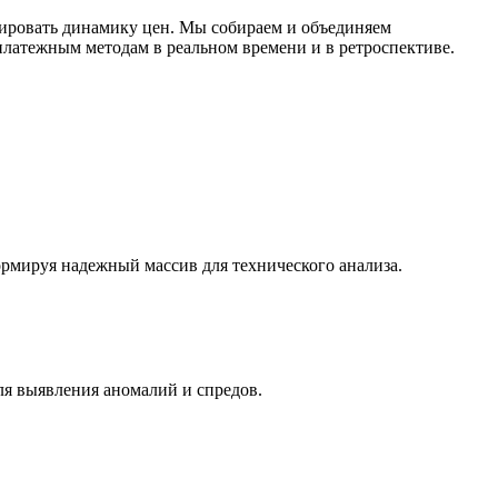
ировать динамику цен. Мы собираем и объединяем
латежным методам в реальном времени и в ретроспективе.
ормируя надежный массив для технического анализа.
ля выявления аномалий и спредов.