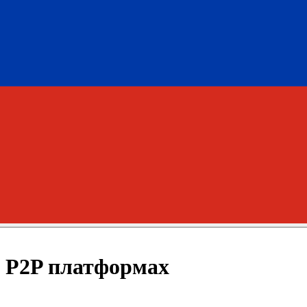
а P2P платформах