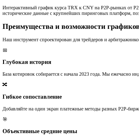
Интерактивный график курса TRX к CNY на P2P-рынках от P2P
исторические данные с крупнейших пиринговых платформ, поз
Преимущества и возможности графико
Наш инструмент спроектирован для трейдеров и арбитражников
📅
Глубокая история
База котировок собирается с начала 2023 года. Мы ежечасно 
🔀
Гибкое сопоставление
Добавляйте на один экран платежные методы разных P2P-бирж,
🎯
Объективные средние цены