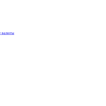
 валюты