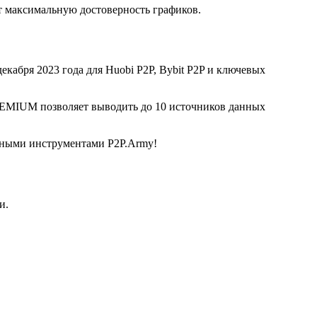
 максимальную достоверность графиков.
екабря 2023 года для Huobi P2P, Bybit P2P и ключевых
REMIUM позволяет выводить до 10 источников данных
льными инструментами P2P.Army!
и.