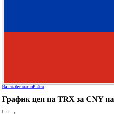
Начать бесплатно
Войти
График цен на TRX за CNY н
Loading...