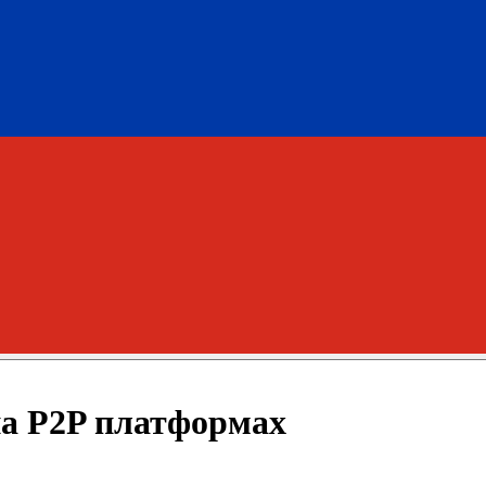
на P2P платформах