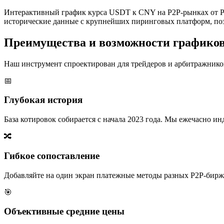
Интерактивный график курса USDT к CNY на P2P-рынках от P2
исторические данные с крупнейших пиринговых платформ, поз
Преимущества и возможности графико
Наш инструмент спроектирован для трейдеров и арбитражников
📅
Глубокая история
База котировок собирается с начала 2023 года. Мы ежечасно 
🔀
Гибкое сопоставление
Добавляйте на один экран платежные методы разных P2P-бирж,
🎯
Объективные средние цены