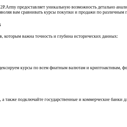
P.Army предоставляет уникальную возможность детально анали
воляя вам сравнивать курсы покупки и продажи по различным п
в
, которым важна точность и глубина исторических данных:
индексируем курсы по всем фиатным валютам и криптоактивам, ф
 а также подключайте государственные и коммерческие банки д