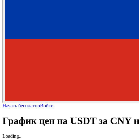
Начать бесплатно
Войти
График цен на USDT за CNY 
Loading...