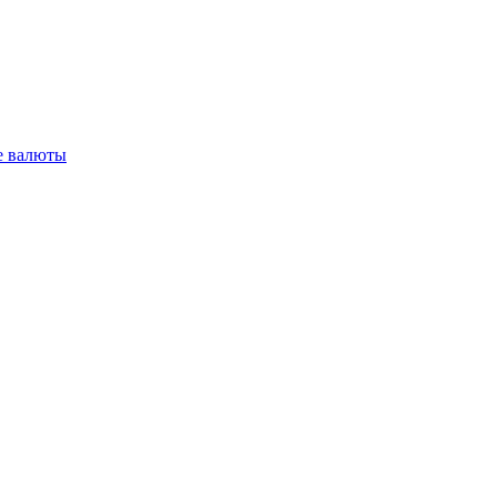
 валюты