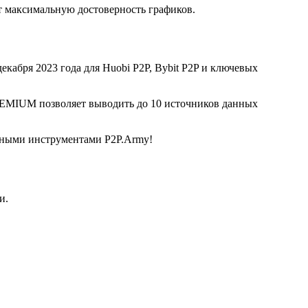
 максимальную достоверность графиков.
екабря 2023 года для Huobi P2P, Bybit P2P и ключевых
REMIUM позволяет выводить до 10 источников данных
льными инструментами P2P.Army!
и.