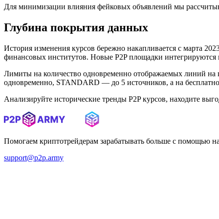
Для минимизации влияния фейковых объявлений мы рассчитыв
Глубина покрытия данных
История изменения курсов бережно накапливается с марта 2023 
финансовых институтов. Новые P2P площадки интегрируются в 
Лимиты на количество одновременно отображаемых линий на 
одновременно, STANDARD — до 5 источников, а на бесплатном
Анализируйте исторические тренды P2P курсов, находите выг
Помогаем криптотрейдерам зарабатывать больше с помощью н
support@p2p.army