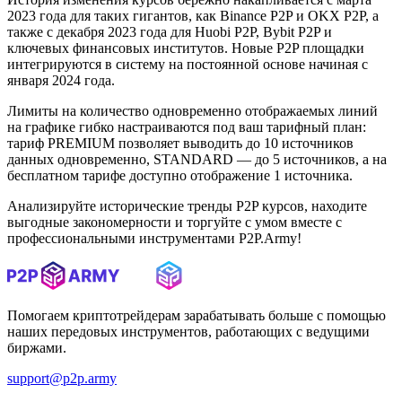
2023 года для таких гигантов, как Binance P2P и OKX P2P, а
также с декабря 2023 года для Huobi P2P, Bybit P2P и
ключевых финансовых институтов. Новые P2P площадки
интегрируются в систему на постоянной основе начиная с
января 2024 года.
Лимиты на количество одновременно отображаемых линий
на графике гибко настраиваются под ваш тарифный план:
тариф PREMIUM позволяет выводить до 10 источников
данных одновременно, STANDARD — до 5 источников, а на
бесплатном тарифе доступно отображение 1 источника.
Анализируйте исторические тренды P2P курсов, находите
выгодные закономерности и торгуйте с умом вместе с
профессиональными инструментами P2P.Army!
Помогаем криптотрейдерам зарабатывать больше с помощью
наших передовых инструментов, работающих с ведущими
биржами.
support@p2p.army