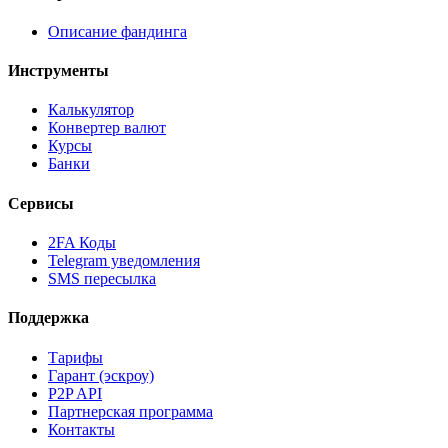
Описание фандинга
Инструменты
Калькулятор
Конвертер валют
Курсы
Банки
Сервисы
2FA Коды
Telegram уведомления
SMS пересылка
Поддержка
Тарифы
Гарант (эскроу)
P2P API
Партнерская программа
Контакты