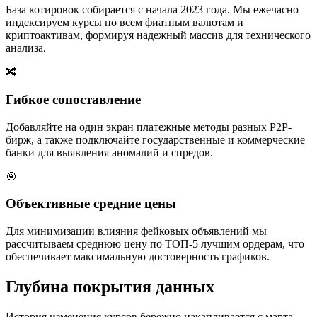
База котировок собирается с начала 2023 года. Мы ежечасно
индексируем курсы по всем фиатным валютам и
криптоактивам, формируя надежный массив для технического
анализа.
🔀
Гибкое сопоставление
Добавляйте на один экран платежные методы разных P2P-
бирж, а также подключайте государственные и коммерческие
банки для выявления аномалий и спредов.
🎯
Объективные средние цены
Для минимизации влияния фейковых объявлений мы
рассчитываем среднюю цену по ТОП-5 лучшим ордерам, что
обеспечивает максимальную достоверность графиков.
Глубина покрытия данных
История изменения курсов бережно накапливается с марта