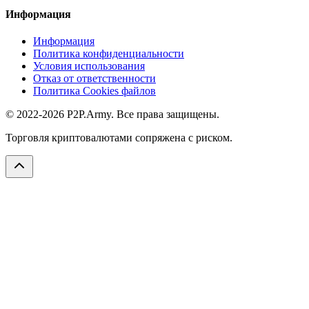
Информация
Информация
Политика конфиденциальности
Условия использования
Отказ от ответственности
Политика Cookies файлов
© 2022-2026 P2P.Army. Все права защищены.
Торговля криптовалютами сопряжена с риском.