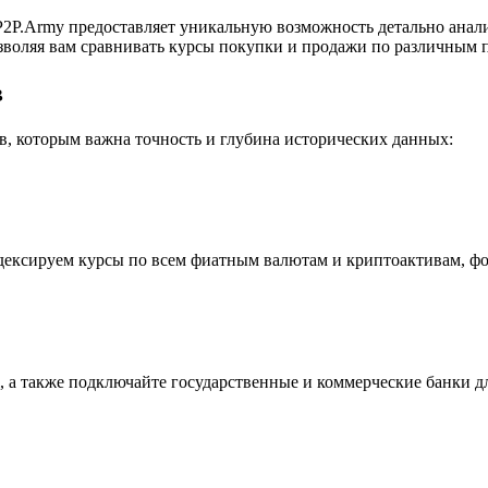
2P.Army предоставляет уникальную возможность детально анал
воляя вам сравнивать курсы покупки и продажи по различным п
в
, которым важна точность и глубина исторических данных:
индексируем курсы по всем фиатным валютам и криптоактивам, ф
 а также подключайте государственные и коммерческие банки д