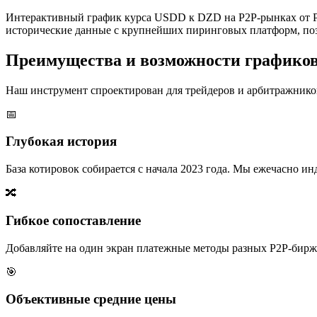
Интерактивный график курса USDD к DZD на P2P-рынках от P
исторические данные с крупнейших пиринговых платформ, поз
Преимущества и возможности графико
Наш инструмент спроектирован для трейдеров и арбитражников
📅
Глубокая история
База котировок собирается с начала 2023 года. Мы ежечасно 
🔀
Гибкое сопоставление
Добавляйте на один экран платежные методы разных P2P-бирж,
🎯
Объективные средние цены