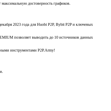
 максимальную достоверность графиков.
екабря 2023 года для Huobi P2P, Bybit P2P и ключевых
REMIUM позволяет выводить до 10 источников данных
льными инструментами P2P.Army!
и.