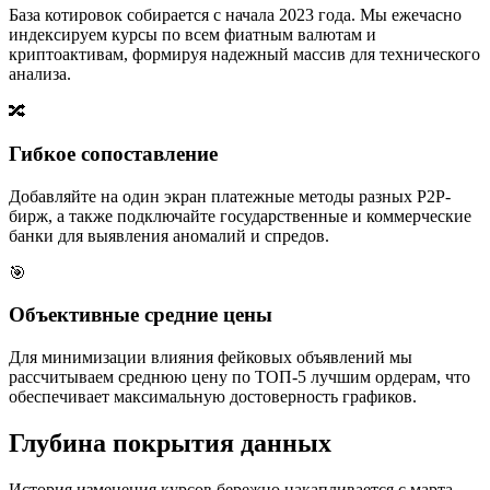
База котировок собирается с начала 2023 года. Мы ежечасно
индексируем курсы по всем фиатным валютам и
криптоактивам, формируя надежный массив для технического
анализа.
🔀
Гибкое сопоставление
Добавляйте на один экран платежные методы разных P2P-
бирж, а также подключайте государственные и коммерческие
банки для выявления аномалий и спредов.
🎯
Объективные средние цены
Для минимизации влияния фейковых объявлений мы
рассчитываем среднюю цену по ТОП-5 лучшим ордерам, что
обеспечивает максимальную достоверность графиков.
Глубина покрытия данных
История изменения курсов бережно накапливается с марта