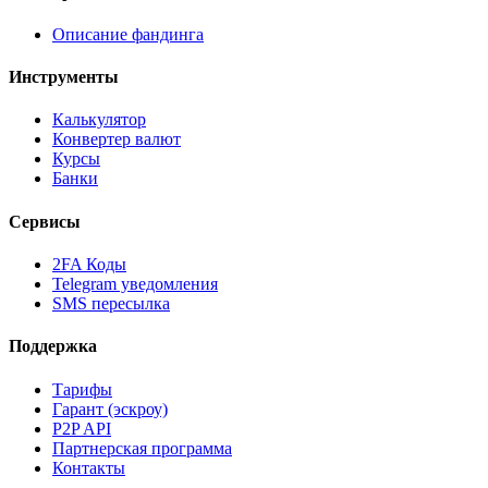
Описание фандинга
Инструменты
Калькулятор
Конвертер валют
Курсы
Банки
Сервисы
2FA Коды
Telegram уведомления
SMS пересылка
Поддержка
Тарифы
Гарант (эскроу)
P2P API
Партнерская программа
Контакты