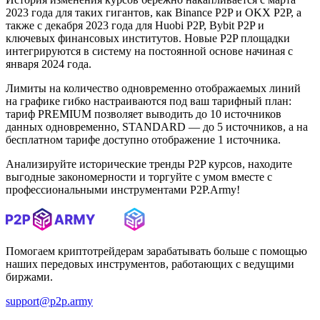
2023 года для таких гигантов, как Binance P2P и OKX P2P, а
также с декабря 2023 года для Huobi P2P, Bybit P2P и
ключевых финансовых институтов. Новые P2P площадки
интегрируются в систему на постоянной основе начиная с
января 2024 года.
Лимиты на количество одновременно отображаемых линий
на графике гибко настраиваются под ваш тарифный план:
тариф PREMIUM позволяет выводить до 10 источников
данных одновременно, STANDARD — до 5 источников, а на
бесплатном тарифе доступно отображение 1 источника.
Анализируйте исторические тренды P2P курсов, находите
выгодные закономерности и торгуйте с умом вместе с
профессиональными инструментами P2P.Army!
Помогаем криптотрейдерам зарабатывать больше с помощью
наших передовых инструментов, работающих с ведущими
биржами.
support@p2p.army