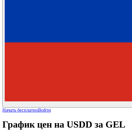
Начать бесплатно
Войти
График цен на USDD за GEL