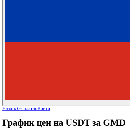
Начать бесплатно
Войти
График цен на USDT за GMD