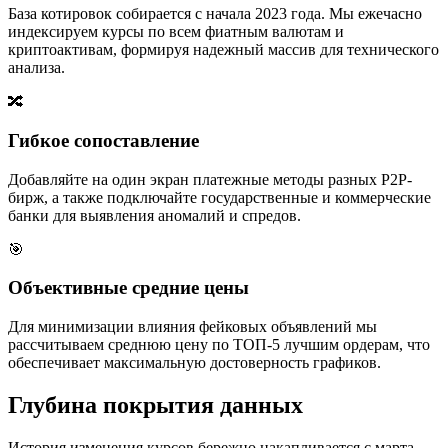
База котировок собирается с начала 2023 года. Мы ежечасно
индексируем курсы по всем фиатным валютам и
криптоактивам, формируя надежный массив для технического
анализа.
🔀
Гибкое сопоставление
Добавляйте на один экран платежные методы разных P2P-
бирж, а также подключайте государственные и коммерческие
банки для выявления аномалий и спредов.
🎯
Объективные средние цены
Для минимизации влияния фейковых объявлений мы
рассчитываем среднюю цену по ТОП-5 лучшим ордерам, что
обеспечивает максимальную достоверность графиков.
Глубина покрытия данных
История изменения курсов бережно накапливается с марта