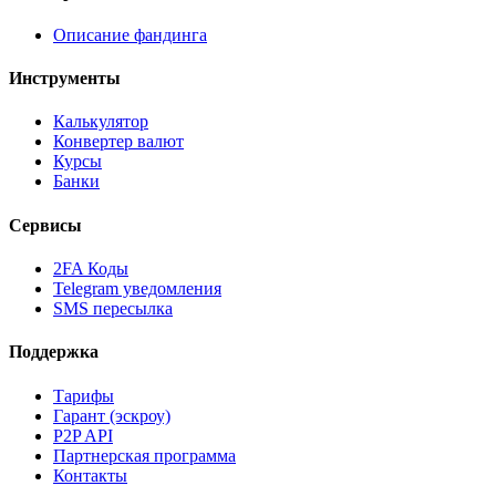
Описание фандинга
Инструменты
Калькулятор
Конвертер валют
Курсы
Банки
Сервисы
2FA Коды
Telegram уведомления
SMS пересылка
Поддержка
Тарифы
Гарант (эскроу)
P2P API
Партнерская программа
Контакты