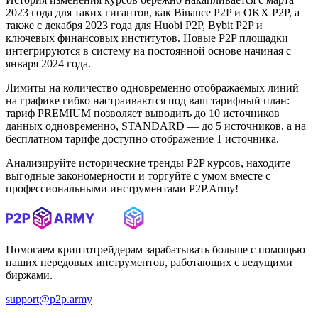
2023 года для таких гигантов, как Binance P2P и OKX P2P, а
также с декабря 2023 года для Huobi P2P, Bybit P2P и
ключевых финансовых институтов. Новые P2P площадки
интегрируются в систему на постоянной основе начиная с
января 2024 года.
Лимиты на количество одновременно отображаемых линий
на графике гибко настраиваются под ваш тарифный план:
тариф PREMIUM позволяет выводить до 10 источников
данных одновременно, STANDARD — до 5 источников, а на
бесплатном тарифе доступно отображение 1 источника.
Анализируйте исторические тренды P2P курсов, находите
выгодные закономерности и торгуйте с умом вместе с
профессиональными инструментами P2P.Army!
Помогаем криптотрейдерам зарабатывать больше с помощью
наших передовых инструментов, работающих с ведущими
биржами.
support@p2p.army