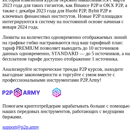
2023 года для таких гигантов, как Binance P2P и OKX P2P, а
также с декабря 2023 года для Huobi P2P, Bybit P2P и
ключевых финансовых институтов. Новые P2P площадки
интегрируются в систему на постоянной основе начиная с
января 2024 года.
Лимиты на количество одновременно отображаемых линий
на графике гибко настраиваются под ваш тарифный план:
тариф PREMIUM позволяет выводить до 10 источников
данных одновременно, STANDARD — до 5 источников, а на
бесплатном тарифе доступно отображение 1 источника.
Анализируйте исторические тренды P2P курсов, находите
выгодные закономерности и торгуйте с умом вместе с
профессиональными инструментами P2P.Army!
Помогаем криптотрейдерам зарабатывать больше с помощью
наших передовых инструментов, работающих с ведущими
биржами.
support@p2p.army