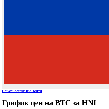
Начать бесплатно
Войти
График цен на BTC за HNL