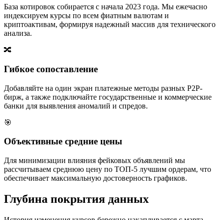
База котировок собирается с начала 2023 года. Мы ежечасно
индексируем курсы по всем фиатным валютам и
криптоактивам, формируя надежный массив для технического
анализа.
🔀
Гибкое сопоставление
Добавляйте на один экран платежные методы разных P2P-
бирж, а также подключайте государственные и коммерческие
банки для выявления аномалий и спредов.
🎯
Объективные средние цены
Для минимизации влияния фейковых объявлений мы
рассчитываем среднюю цену по ТОП-5 лучшим ордерам, что
обеспечивает максимальную достоверность графиков.
Глубина покрытия данных
История изменения курсов бережно накапливается с марта