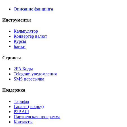
Описание фандинга
Инструменты
Калькулятор
Конвертер валют
Курсы
Банки
Сервисы
2FA Коды
Telegram уведомления
SMS пересылка
Поддержка
Тарифы
Гарант (эскроу)
P2P API
Партнерская программа
Контакты