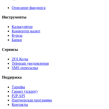
Описание фандинга
Инструменты
Калькулятор
Конвертер валют
Курсы
Банки
Сервисы
2FA Коды
Telegram уведомления
SMS пересылка
Поддержка
Тарифы
Гарант (эскроу)
P2P API
Партнерская программа
Контакты