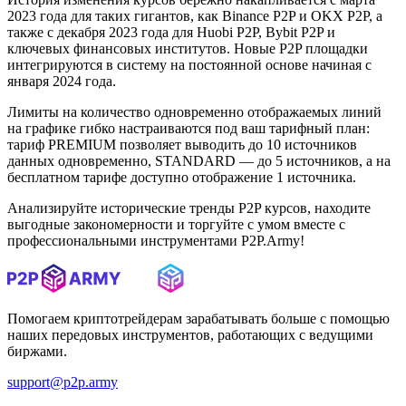
2023 года для таких гигантов, как Binance P2P и OKX P2P, а
также с декабря 2023 года для Huobi P2P, Bybit P2P и
ключевых финансовых институтов. Новые P2P площадки
интегрируются в систему на постоянной основе начиная с
января 2024 года.
Лимиты на количество одновременно отображаемых линий
на графике гибко настраиваются под ваш тарифный план:
тариф PREMIUM позволяет выводить до 10 источников
данных одновременно, STANDARD — до 5 источников, а на
бесплатном тарифе доступно отображение 1 источника.
Анализируйте исторические тренды P2P курсов, находите
выгодные закономерности и торгуйте с умом вместе с
профессиональными инструментами P2P.Army!
Помогаем криптотрейдерам зарабатывать больше с помощью
наших передовых инструментов, работающих с ведущими
биржами.
support@p2p.army