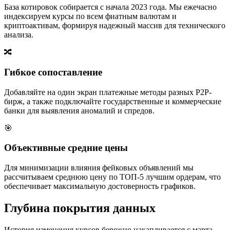
База котировок собирается с начала 2023 года. Мы ежечасно
индексируем курсы по всем фиатным валютам и
криптоактивам, формируя надежный массив для технического
анализа.
🔀
Гибкое сопоставление
Добавляйте на один экран платежные методы разных P2P-
бирж, а также подключайте государственные и коммерческие
банки для выявления аномалий и спредов.
🎯
Объективные средние цены
Для минимизации влияния фейковых объявлений мы
рассчитываем среднюю цену по ТОП-5 лучшим ордерам, что
обеспечивает максимальную достоверность графиков.
Глубина покрытия данных
История изменения курсов бережно накапливается с марта