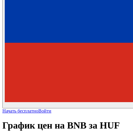
Начать бесплатно
Войти
График цен на BNB за HUF