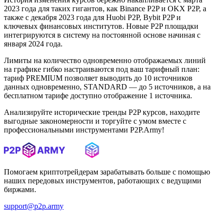
2023 года для таких гигантов, как Binance P2P и OKX P2P, а
также с декабря 2023 года для Huobi P2P, Bybit P2P и
ключевых финансовых институтов. Новые P2P площадки
интегрируются в систему на постоянной основе начиная с
января 2024 года.
Лимиты на количество одновременно отображаемых линий
на графике гибко настраиваются под ваш тарифный план:
тариф PREMIUM позволяет выводить до 10 источников
данных одновременно, STANDARD — до 5 источников, а на
бесплатном тарифе доступно отображение 1 источника.
Анализируйте исторические тренды P2P курсов, находите
выгодные закономерности и торгуйте с умом вместе с
профессиональными инструментами P2P.Army!
Помогаем криптотрейдерам зарабатывать больше с помощью
наших передовых инструментов, работающих с ведущими
биржами.
support@p2p.army