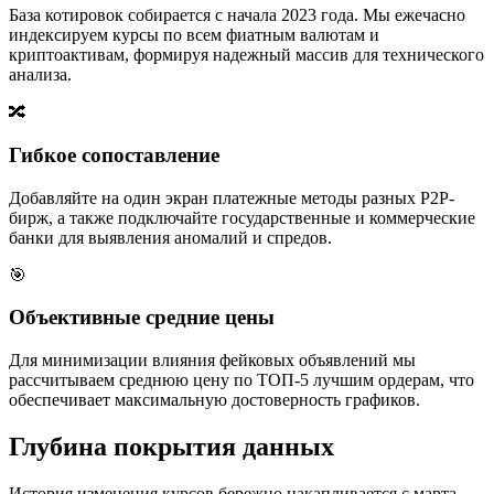
База котировок собирается с начала 2023 года. Мы ежечасно
индексируем курсы по всем фиатным валютам и
криптоактивам, формируя надежный массив для технического
анализа.
🔀
Гибкое сопоставление
Добавляйте на один экран платежные методы разных P2P-
бирж, а также подключайте государственные и коммерческие
банки для выявления аномалий и спредов.
🎯
Объективные средние цены
Для минимизации влияния фейковых объявлений мы
рассчитываем среднюю цену по ТОП-5 лучшим ордерам, что
обеспечивает максимальную достоверность графиков.
Глубина покрытия данных
История изменения курсов бережно накапливается с марта