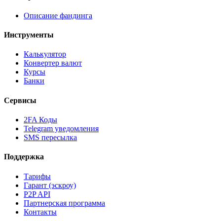
Описание фандинга
Инструменты
Калькулятор
Конвертер валют
Курсы
Банки
Сервисы
2FA Коды
Telegram уведомления
SMS пересылка
Поддержка
Тарифы
Гарант (эскроу)
P2P API
Партнерская программа
Контакты