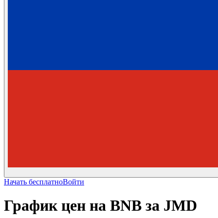
Начать бесплатно
Войти
График цен на BNB за JMD