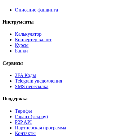
Описание фандинга
Инструменты
Калькулятор
Конвертер валют
Курсы
Банки
Сервисы
2FA Коды
Telegram уведомления
SMS пересылка
Поддержка
Тарифы
Гарант (эскроу)
P2P API
Партнерская программа
Контакты