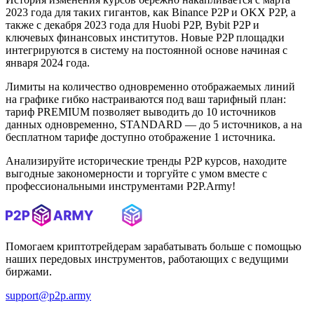
2023 года для таких гигантов, как Binance P2P и OKX P2P, а
также с декабря 2023 года для Huobi P2P, Bybit P2P и
ключевых финансовых институтов. Новые P2P площадки
интегрируются в систему на постоянной основе начиная с
января 2024 года.
Лимиты на количество одновременно отображаемых линий
на графике гибко настраиваются под ваш тарифный план:
тариф PREMIUM позволяет выводить до 10 источников
данных одновременно, STANDARD — до 5 источников, а на
бесплатном тарифе доступно отображение 1 источника.
Анализируйте исторические тренды P2P курсов, находите
выгодные закономерности и торгуйте с умом вместе с
профессиональными инструментами P2P.Army!
Помогаем криптотрейдерам зарабатывать больше с помощью
наших передовых инструментов, работающих с ведущими
биржами.
support@p2p.army