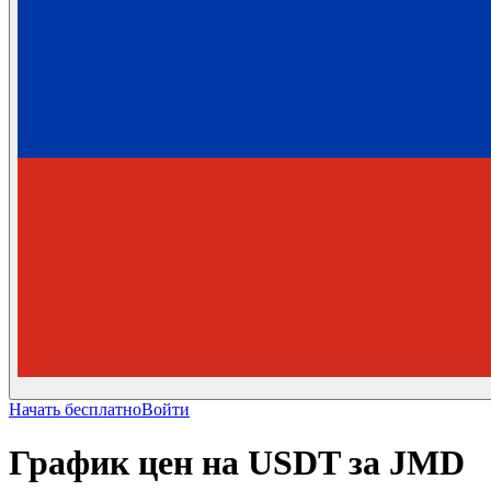
Начать бесплатно
Войти
График цен на USDT за JMD