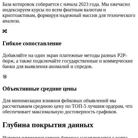
База котировок собирается с начала 2023 года. Мы ежечасно
индексируем курсы по всем фиатным валютам и
криптоактивам, формируя надежный массив для технического
анализа.
🔀
Гибкое сопоставление
Добавляйте на один экран платежные методы разных P2P-
бирж, а также подключайте государственные и коммерческие
банки для выявления аномалий и спредов.
🎯
Объективные средние цены
Для минимизации влияния фейковых объявлений мы
рассчитываем среднюю цену по ТОП-5 лучшим ордерам, что
обеспечивает максимальную достоверность графиков.
Глубина покрытия данных
История изменения курсов бережно накапливается с марта