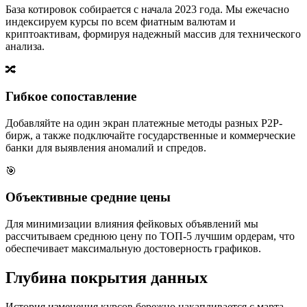
База котировок собирается с начала 2023 года. Мы ежечасно
индексируем курсы по всем фиатным валютам и
криптоактивам, формируя надежный массив для технического
анализа.
🔀
Гибкое сопоставление
Добавляйте на один экран платежные методы разных P2P-
бирж, а также подключайте государственные и коммерческие
банки для выявления аномалий и спредов.
🎯
Объективные средние цены
Для минимизации влияния фейковых объявлений мы
рассчитываем среднюю цену по ТОП-5 лучшим ордерам, что
обеспечивает максимальную достоверность графиков.
Глубина покрытия данных
История изменения курсов бережно накапливается с марта