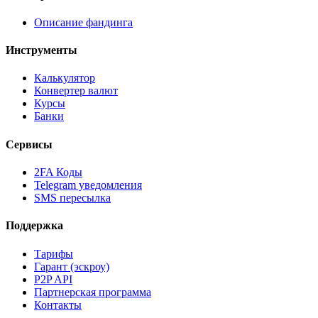
Описание фандинга
Инструменты
Калькулятор
Конвертер валют
Курсы
Банки
Сервисы
2FA Коды
Telegram уведомления
SMS пересылка
Поддержка
Тарифы
Гарант (эскроу)
P2P API
Партнерская программа
Контакты