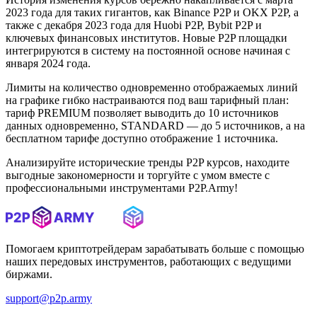
2023 года для таких гигантов, как Binance P2P и OKX P2P, а
также с декабря 2023 года для Huobi P2P, Bybit P2P и
ключевых финансовых институтов. Новые P2P площадки
интегрируются в систему на постоянной основе начиная с
января 2024 года.
Лимиты на количество одновременно отображаемых линий
на графике гибко настраиваются под ваш тарифный план:
тариф PREMIUM позволяет выводить до 10 источников
данных одновременно, STANDARD — до 5 источников, а на
бесплатном тарифе доступно отображение 1 источника.
Анализируйте исторические тренды P2P курсов, находите
выгодные закономерности и торгуйте с умом вместе с
профессиональными инструментами P2P.Army!
Помогаем криптотрейдерам зарабатывать больше с помощью
наших передовых инструментов, работающих с ведущими
биржами.
support@p2p.army