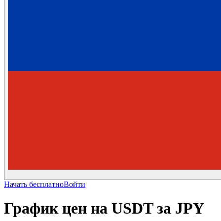
Начать бесплатно
Войти
График цен на USDT за JPY