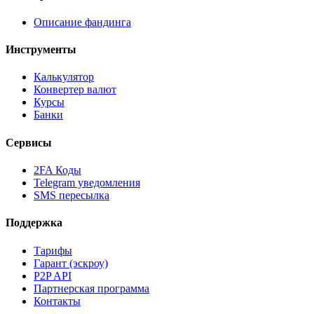
Описание фандинга
Инструменты
Калькулятор
Конвертер валют
Курсы
Банки
Сервисы
2FA Коды
Telegram уведомления
SMS пересылка
Поддержка
Тарифы
Гарант (эскроу)
P2P API
Партнерская программа
Контакты