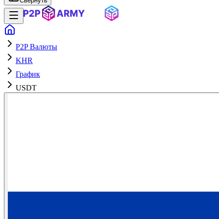
Свернуть
P2P Валюты
KHR
График
USDT