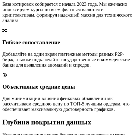
База котировок собирается с начала 2023 года. Мы ежечасно
индексируем курсы по всем фиатным валютам и
криптоактивам, формируя надежный массив для технического
анализа.
🔀
Гибкое сопоставление
Добавляйте на один экран платежные методы разных P2P-
бирж, а также подключайте государственные и коммерческие
банки для выявления аномалий и спредов.
🎯
Объективные средние цены
Для минимизации влияния фейковых объявлений мы
рассчитываем среднюю цену по ТОП-5 лучшим ордерам, что
обеспечивает максимальную достоверность графиков.
Глубина покрытия данных
История изменения курсов бережно накапливается с марта