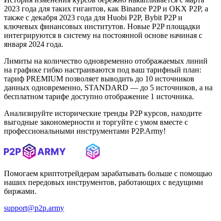
2023 года для таких гигантов, как Binance P2P и OKX P2P, а
также с декабря 2023 года для Huobi P2P, Bybit P2P и
ключевых финансовых институтов. Новые P2P площадки
интегрируются в систему на постоянной основе начиная с
января 2024 года.
Лимиты на количество одновременно отображаемых линий
на графике гибко настраиваются под ваш тарифный план:
тариф PREMIUM позволяет выводить до 10 источников
данных одновременно, STANDARD — до 5 источников, а на
бесплатном тарифе доступно отображение 1 источника.
Анализируйте исторические тренды P2P курсов, находите
выгодные закономерности и торгуйте с умом вместе с
профессиональными инструментами P2P.Army!
Помогаем криптотрейдерам зарабатывать больше с помощью
наших передовых инструментов, работающих с ведущими
биржами.
support@p2p.army