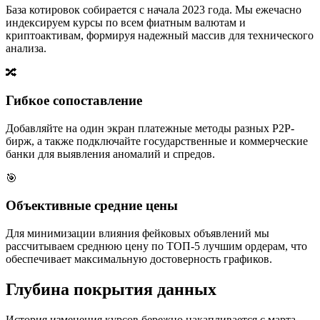
База котировок собирается с начала 2023 года. Мы ежечасно
индексируем курсы по всем фиатным валютам и
криптоактивам, формируя надежный массив для технического
анализа.
🔀
Гибкое сопоставление
Добавляйте на один экран платежные методы разных P2P-
бирж, а также подключайте государственные и коммерческие
банки для выявления аномалий и спредов.
🎯
Объективные средние цены
Для минимизации влияния фейковых объявлений мы
рассчитываем среднюю цену по ТОП-5 лучшим ордерам, что
обеспечивает максимальную достоверность графиков.
Глубина покрытия данных
История изменения курсов бережно накапливается с марта