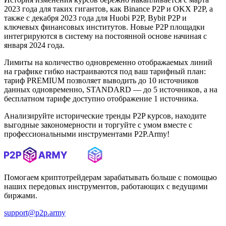
2023 года для таких гигантов, как Binance P2P и OKX P2P, а
также с декабря 2023 года для Huobi P2P, Bybit P2P и
ключевых финансовых институтов. Новые P2P площадки
интегрируются в систему на постоянной основе начиная с
января 2024 года.
Лимиты на количество одновременно отображаемых линий
на графике гибко настраиваются под ваш тарифный план:
тариф PREMIUM позволяет выводить до 10 источников
данных одновременно, STANDARD — до 5 источников, а на
бесплатном тарифе доступно отображение 1 источника.
Анализируйте исторические тренды P2P курсов, находите
выгодные закономерности и торгуйте с умом вместе с
профессиональными инструментами P2P.Army!
Помогаем криптотрейдерам зарабатывать больше с помощью
наших передовых инструментов, работающих с ведущими
биржами.
support@p2p.army