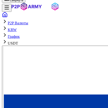
Свернуть
P2P Валюты
KRW
График
USDT