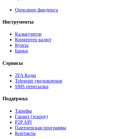
Описание фандинга
Инструменты
Калькулятор
Конвертер валют
Курсы
Банки
Сервисы
2FA Коды
Telegram уведомления
SMS пересылка
Поддержка
Тарифы
Гарант (эскроу)
P2P API
Партнерская программа
Контакты