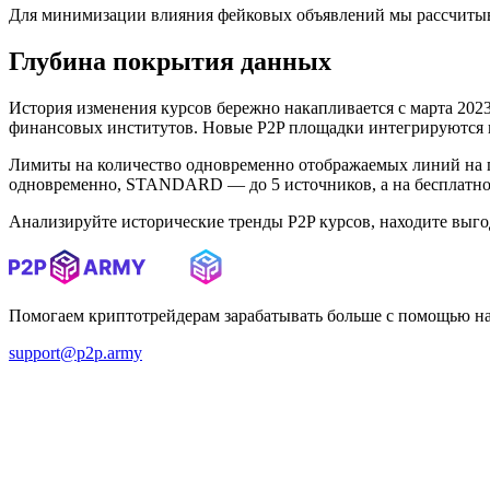
Для минимизации влияния фейковых объявлений мы рассчитыв
Глубина покрытия данных
История изменения курсов бережно накапливается с марта 2023 
финансовых институтов. Новые P2P площадки интегрируются в 
Лимиты на количество одновременно отображаемых линий на 
одновременно, STANDARD — до 5 источников, а на бесплатном
Анализируйте исторические тренды P2P курсов, находите выг
Помогаем криптотрейдерам зарабатывать больше с помощью н
support@p2p.army