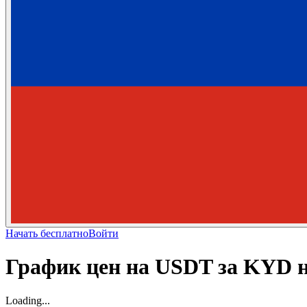
Начать бесплатно
Войти
График цен на USDT за KYD 
Loading...