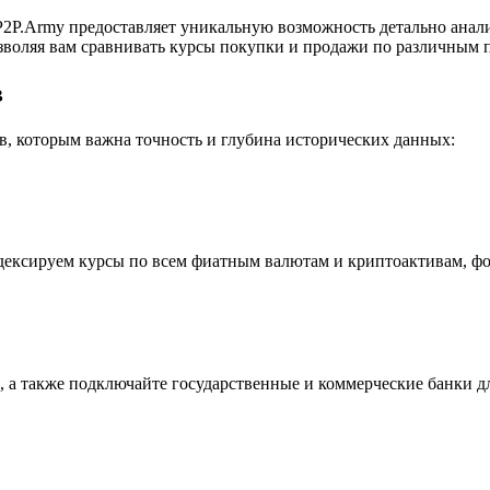
2P.Army предоставляет уникальную возможность детально анал
воляя вам сравнивать курсы покупки и продажи по различным п
в
, которым важна точность и глубина исторических данных:
индексируем курсы по всем фиатным валютам и криптоактивам, ф
 а также подключайте государственные и коммерческие банки д