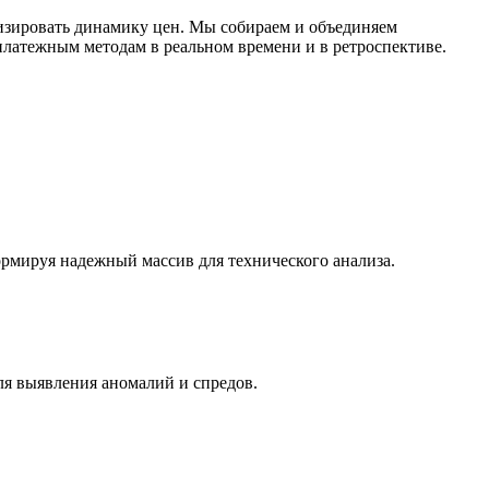
изировать динамику цен. Мы собираем и объединяем
латежным методам в реальном времени и в ретроспективе.
ормируя надежный массив для технического анализа.
ля выявления аномалий и спредов.