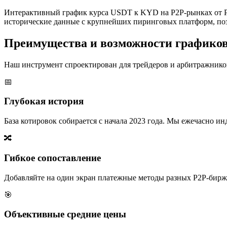
Интерактивный график курса USDT к KYD на P2P-рынках от P
исторические данные с крупнейших пиринговых платформ, поз
Преимущества и возможности графико
Наш инструмент спроектирован для трейдеров и арбитражников
📅
Глубокая история
База котировок собирается с начала 2023 года. Мы ежечасно 
🔀
Гибкое сопоставление
Добавляйте на один экран платежные методы разных P2P-бирж,
🎯
Объективные средние цены