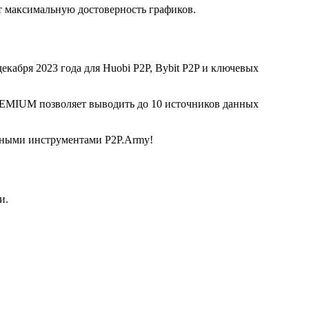
 максимальную достоверность графиков.
екабря 2023 года для Huobi P2P, Bybit P2P и ключевых
REMIUM позволяет выводить до 10 источников данных
льными инструментами P2P.Army!
и.