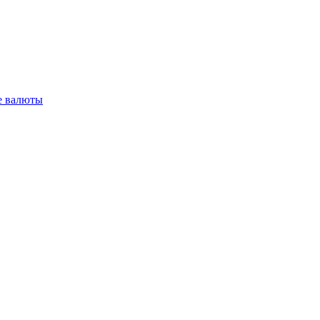
 валюты