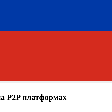
на P2P платформах