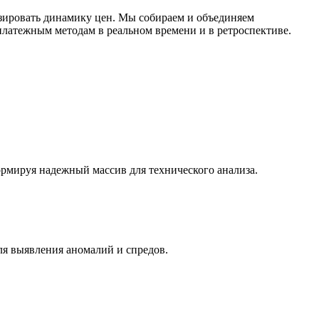
зировать динамику цен. Мы собираем и объединяем
латежным методам в реальном времени и в ретроспективе.
ормируя надежный массив для технического анализа.
ля выявления аномалий и спредов.