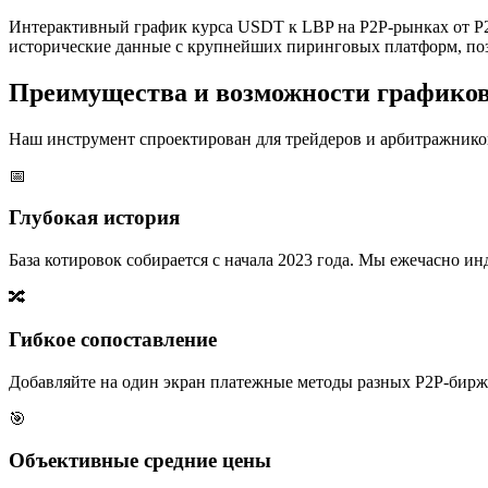
Интерактивный график курса USDT к LBP на P2P-рынках от P2
исторические данные с крупнейших пиринговых платформ, поз
Преимущества и возможности графико
Наш инструмент спроектирован для трейдеров и арбитражников
📅
Глубокая история
База котировок собирается с начала 2023 года. Мы ежечасно 
🔀
Гибкое сопоставление
Добавляйте на один экран платежные методы разных P2P-бирж,
🎯
Объективные средние цены