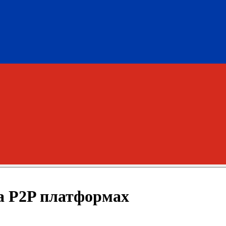
а P2P платформах