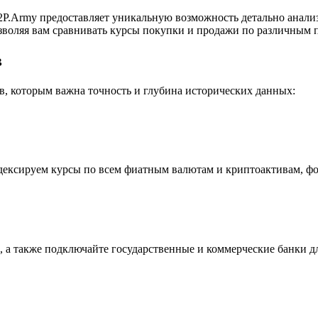
P.Army предоставляет уникальную возможность детально анали
воляя вам сравнивать курсы покупки и продажи по различным п
в
, которым важна точность и глубина исторических данных:
индексируем курсы по всем фиатным валютам и криптоактивам, ф
 а также подключайте государственные и коммерческие банки д