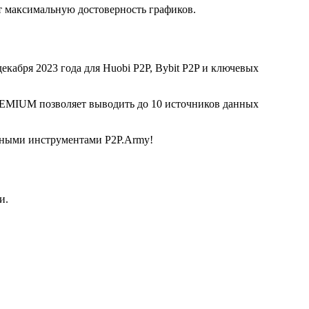
 максимальную достоверность графиков.
екабря 2023 года для Huobi P2P, Bybit P2P и ключевых
REMIUM позволяет выводить до 10 источников данных
льными инструментами P2P.Army!
и.