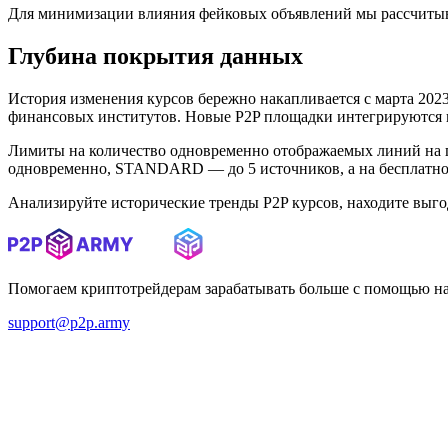
Для минимизации влияния фейковых объявлений мы рассчитыв
Глубина покрытия данных
История изменения курсов бережно накапливается с марта 2023 
финансовых институтов. Новые P2P площадки интегрируются в 
Лимиты на количество одновременно отображаемых линий на 
одновременно, STANDARD — до 5 источников, а на бесплатном
Анализируйте исторические тренды P2P курсов, находите выг
Помогаем криптотрейдерам зарабатывать больше с помощью н
support@p2p.army