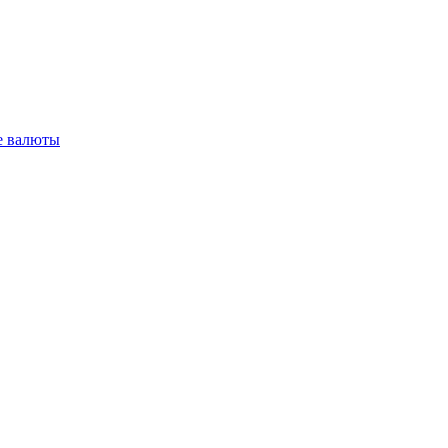
 валюты