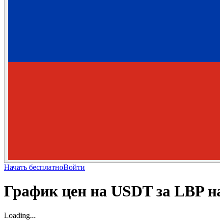
Начать бесплатно
Войти
График цен на USDT за LBP н
Loading...