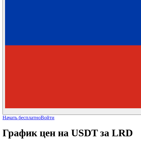
Начать бесплатно
Войти
График цен на USDT за LRD