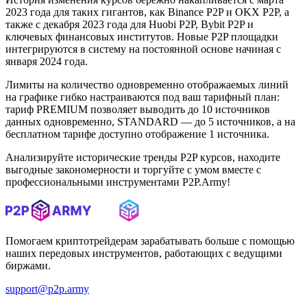
2023 года для таких гигантов, как Binance P2P и OKX P2P, а
также с декабря 2023 года для Huobi P2P, Bybit P2P и
ключевых финансовых институтов. Новые P2P площадки
интегрируются в систему на постоянной основе начиная с
января 2024 года.
Лимиты на количество одновременно отображаемых линий
на графике гибко настраиваются под ваш тарифный план:
тариф PREMIUM позволяет выводить до 10 источников
данных одновременно, STANDARD — до 5 источников, а на
бесплатном тарифе доступно отображение 1 источника.
Анализируйте исторические тренды P2P курсов, находите
выгодные закономерности и торгуйте с умом вместе с
профессиональными инструментами P2P.Army!
Помогаем криптотрейдерам зарабатывать больше с помощью
наших передовых инструментов, работающих с ведущими
биржами.
support@p2p.army