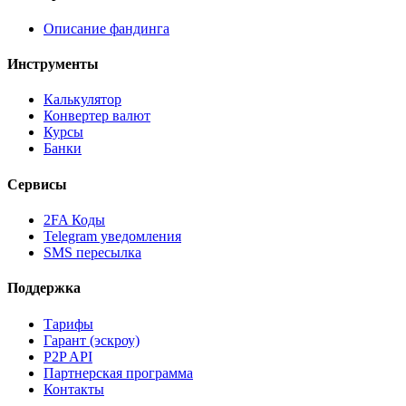
Описание фандинга
Инструменты
Калькулятор
Конвертер валют
Курсы
Банки
Сервисы
2FA Коды
Telegram уведомления
SMS пересылка
Поддержка
Тарифы
Гарант (эскроу)
P2P API
Партнерская программа
Контакты