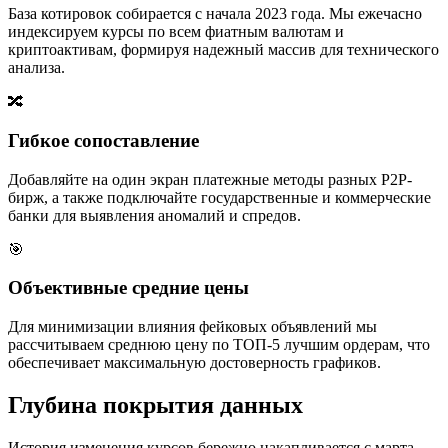
База котировок собирается с начала 2023 года. Мы ежечасно
индексируем курсы по всем фиатным валютам и
криптоактивам, формируя надежный массив для технического
анализа.
🔀
Гибкое сопоставление
Добавляйте на один экран платежные методы разных P2P-
бирж, а также подключайте государственные и коммерческие
банки для выявления аномалий и спредов.
🎯
Объективные средние цены
Для минимизации влияния фейковых объявлений мы
рассчитываем среднюю цену по ТОП-5 лучшим ордерам, что
обеспечивает максимальную достоверность графиков.
Глубина покрытия данных
История изменения курсов бережно накапливается с марта