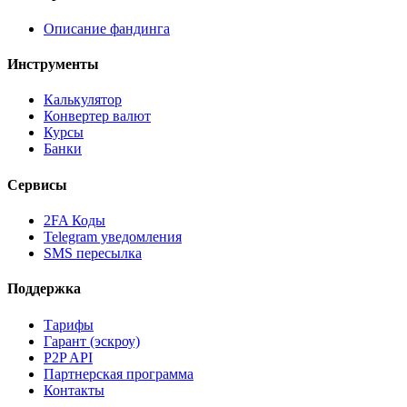
Описание фандинга
Инструменты
Калькулятор
Конвертер валют
Курсы
Банки
Сервисы
2FA Коды
Telegram уведомления
SMS пересылка
Поддержка
Тарифы
Гарант (эскроу)
P2P API
Партнерская программа
Контакты