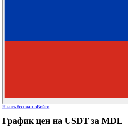
Начать бесплатно
Войти
График цен на USDT за MDL