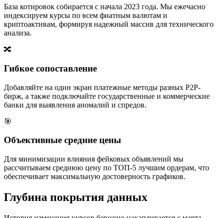
База котировок собирается с начала 2023 года. Мы ежечасно
индексируем курсы по всем фиатным валютам и
криптоактивам, формируя надежный массив для технического
анализа.
🔀
Гибкое сопоставление
Добавляйте на один экран платежные методы разных P2P-
бирж, а также подключайте государственные и коммерческие
банки для выявления аномалий и спредов.
🎯
Объективные средние цены
Для минимизации влияния фейковых объявлений мы
рассчитываем среднюю цену по ТОП-5 лучшим ордерам, что
обеспечивает максимальную достоверность графиков.
Глубина покрытия данных
История изменения курсов бережно накапливается с марта