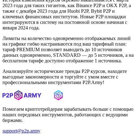
2023 года для таких гигантов, как Binance P2P и OKX P2P, а
также с декабря 2023 года для Huobi P2P, Bybit P2P и
ключевых финансовых институтов. Новые P2P площадки
интегрируются в систему на постоянной основе начиная с
января 2024 года.
Лимиты на количество одновременно отображаемых линий
на графике гибко настраиваются под ваш тарифный план:
тариф PREMIUM позволяет выводить до 10 источников
данных одновременно, STANDARD — до 5 источников, а на
бесплатном тарифе доступно отображение 1 источника.
Анализируйте исторические тренды P2P курсов, находите
выгодные закономерности и торгуйте с умом вместе с
профессиональными инструментами P2P.Army!
Помогаем криптотрейдерам зарабатывать больше с помощью
наших передовых инструментов, работающих с ведущими
биржами.
support@p2p.army