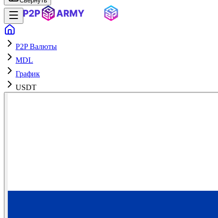
Свернуть
P2P Валюты
MDL
График
USDT