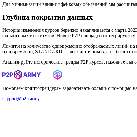
Для минимизации влияния фейковых объявлений мы рассчитыв
Глубина покрытия данных
История изменения курсов бережно накапливается с марта 2023 
финансовых институтов. Новые P2P площадки интегрируются в 
Лимиты на количество одновременно отображаемых линий на 
одновременно, STANDARD — до 5 источников, а на бесплатном
Анализируйте исторические тренды P2P курсов, находите выг
Помогаем криптотрейдерам зарабатывать больше с помощью н
support@p2p.army