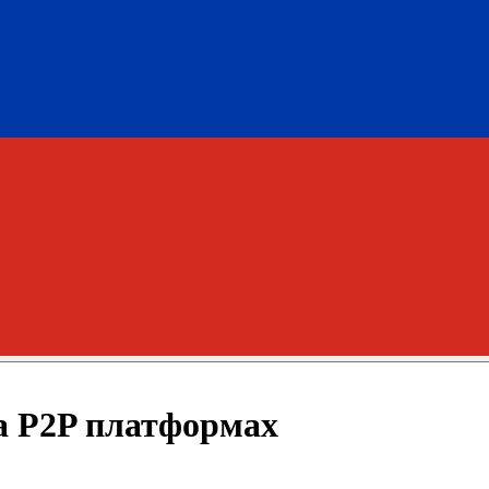
а P2P платформах