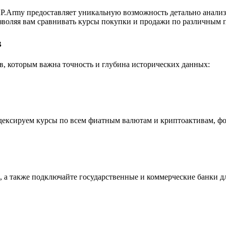
.Army предоставляет уникальную возможность детально анализ
воляя вам сравнивать курсы покупки и продажи по различным п
в
, которым важна точность и глубина исторических данных:
индексируем курсы по всем фиатным валютам и криптоактивам, ф
 а также подключайте государственные и коммерческие банки д