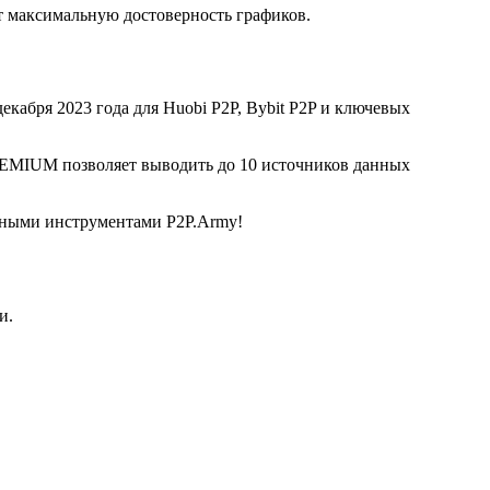
 максимальную достоверность графиков.
екабря 2023 года для Huobi P2P, Bybit P2P и ключевых
REMIUM позволяет выводить до 10 источников данных
льными инструментами P2P.Army!
и.