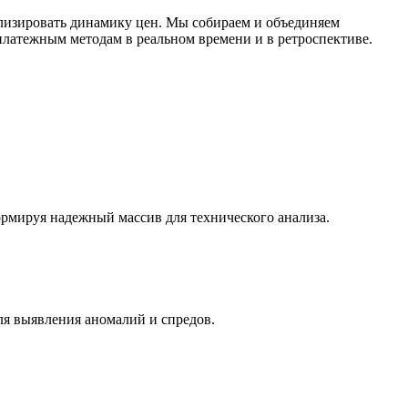
лизировать динамику цен. Мы собираем и объединяем
латежным методам в реальном времени и в ретроспективе.
ормируя надежный массив для технического анализа.
ля выявления аномалий и спредов.