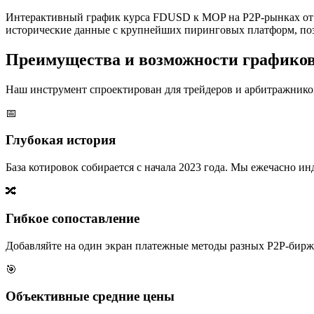
Интерактивный график курса FDUSD к MOP на P2P-рынках от 
исторические данные с крупнейших пиринговых платформ, поз
Преимущества и возможности графико
Наш инструмент спроектирован для трейдеров и арбитражников
📅
Глубокая история
База котировок собирается с начала 2023 года. Мы ежечасно 
🔀
Гибкое сопоставление
Добавляйте на один экран платежные методы разных P2P-бирж,
🎯
Объективные средние цены