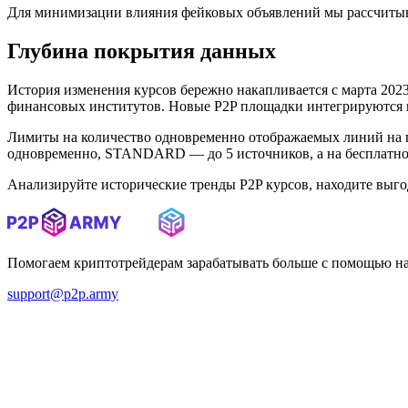
Для минимизации влияния фейковых объявлений мы рассчитыв
Глубина покрытия данных
История изменения курсов бережно накапливается с марта 2023 
финансовых институтов. Новые P2P площадки интегрируются в 
Лимиты на количество одновременно отображаемых линий на 
одновременно, STANDARD — до 5 источников, а на бесплатном
Анализируйте исторические тренды P2P курсов, находите выг
Помогаем криптотрейдерам зарабатывать больше с помощью н
support@p2p.army