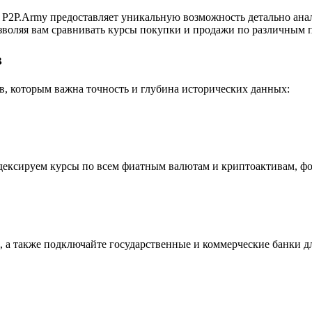
P2P.Army предоставляет уникальную возможность детально ана
воляя вам сравнивать курсы покупки и продажи по различным п
в
, которым важна точность и глубина исторических данных:
индексируем курсы по всем фиатным валютам и криптоактивам, ф
 а также подключайте государственные и коммерческие банки д