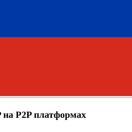
 на P2P платформах