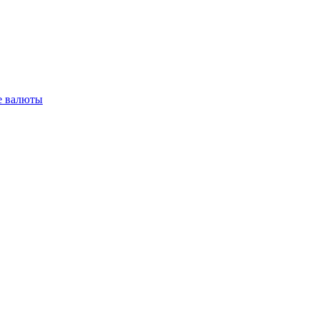
 валюты