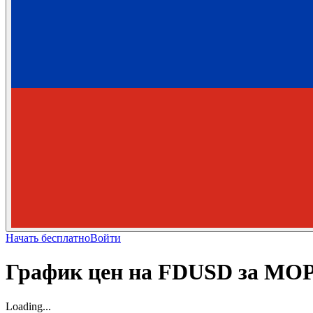
Начать бесплатно
Войти
График цен на FDUSD за MOP
Loading...