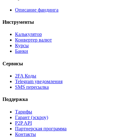
Описание фандинга
Инструменты
Калькулятор
Конвертер валют
Курсы
Банки
Сервисы
2FA Коды
Telegram уведомления
SMS пересылка
Поддержка
Тарифы
Гарант (эскроу)
P2P API
Партнерская программа
Контакты