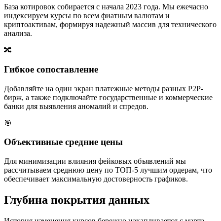
База котировок собирается с начала 2023 года. Мы ежечасно
индексируем курсы по всем фиатным валютам и
криптоактивам, формируя надежный массив для технического
анализа.
🔀
Гибкое сопоставление
Добавляйте на один экран платежные методы разных P2P-
бирж, а также подключайте государственные и коммерческие
банки для выявления аномалий и спредов.
🎯
Объективные средние цены
Для минимизации влияния фейковых объявлений мы
рассчитываем среднюю цену по ТОП-5 лучшим ордерам, что
обеспечивает максимальную достоверность графиков.
Глубина покрытия данных
История изменения курсов бережно накапливается с марта