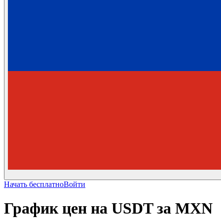
Начать бесплатно
Войти
График цен на USDT за MXN