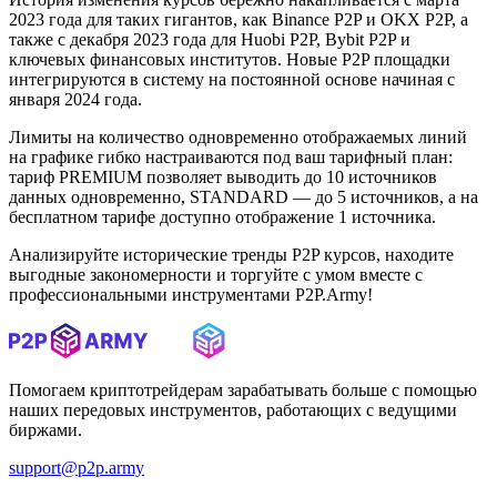
2023 года для таких гигантов, как Binance P2P и OKX P2P, а
также с декабря 2023 года для Huobi P2P, Bybit P2P и
ключевых финансовых институтов. Новые P2P площадки
интегрируются в систему на постоянной основе начиная с
января 2024 года.
Лимиты на количество одновременно отображаемых линий
на графике гибко настраиваются под ваш тарифный план:
тариф PREMIUM позволяет выводить до 10 источников
данных одновременно, STANDARD — до 5 источников, а на
бесплатном тарифе доступно отображение 1 источника.
Анализируйте исторические тренды P2P курсов, находите
выгодные закономерности и торгуйте с умом вместе с
профессиональными инструментами P2P.Army!
Помогаем криптотрейдерам зарабатывать больше с помощью
наших передовых инструментов, работающих с ведущими
биржами.
support@p2p.army