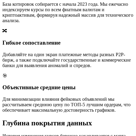
База котировок собирается с начала 2023 года. Мы ежечасно
индексируем курсы по всем фиатным валютам и
криптоактивам, формируя надежный массив для технического
анализа.
🔀
Гибкое сопоставление
Добавляйте на один экран платежные методы разных P2P-
бирж, а также подключайте государственные и коммерческие
банки для выявления аномалий и спредов.
🎯
Объективные средние цены
Для минимизации влияния фейковых объявлений мы
рассчитываем среднюю цену по ТОП-5 лучшим ордерам, что
обеспечивает максимальную достоверность графиков.
Глубина покрытия данных
История изменения курсов бережно накапливается с марта