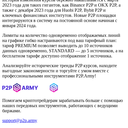
2023 года для таких гигантов, как Binance P2P и OKX P2P, а
также с декабря 2023 года для Huobi P2P, Bybit P2P и
ключевых финансовых институтов. Новые P2P площадки
интегрируются в систему на постоянной основе начиная с
января 2024 года.
Лимиты на количество одновременно отображаемых линий
на графике гибко настраиваются под ваш тарифный план:
тариф PREMIUM позволяет выводить до 10 источников
данных одновременно, STANDARD — до 5 источников, а на
бесплатном тарифе доступно отображение 1 источника.
Анализируйте исторические тренды P2P курсов, находите
выгодные закономерности и торгуйте с умом вместе с
профессиональными инструментами P2P.Army!
Помогаем криптотрейдерам зарабатывать больше с помощью
наших передовых инструментов, работающих с ведущими
биржами.
support@p2p.army