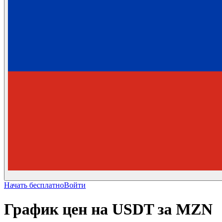
Начать бесплатно
Войти
График цен на USDT за MZN