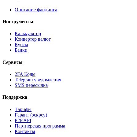
Описание фандинга
Инструменты
Калькулятор
Конвертер валют
Курсы
Банки
Сервисы
2FA Коды
Telegram уведомления
SMS пересылка
Поддержка
Тарифы
Гарант (эскроу)
P2P API
Партнерская программа
Контакты