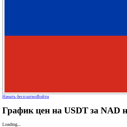
Начать бесплатно
Войти
График цен на USDT за NAD 
Loading...