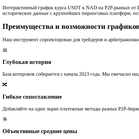
Интерактивный график курса USDT к NAD на P2P-рынках от P
исторические данные с крупнейших пиринговых платформ, поз
Преимущества и возможности графико
Наш инструмент спроектирован для трейдеров и арбитражников
📅
Глубокая история
База котировок собирается с начала 2023 года. Мы ежечасно 
🔀
Гибкое сопоставление
Добавляйте на один экран платежные методы разных P2P-бирж,
🎯
Объективные средние цены