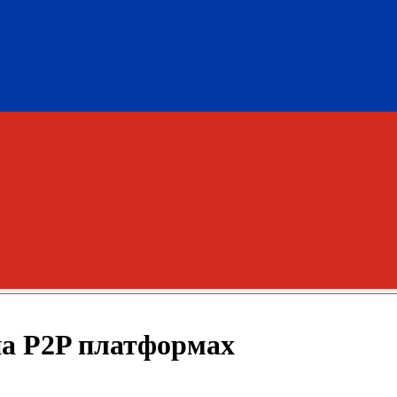
на P2P платформах