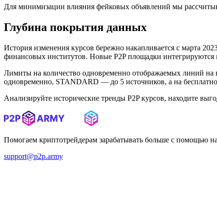
Для минимизации влияния фейковых объявлений мы рассчитыв
Глубина покрытия данных
История изменения курсов бережно накапливается с марта 2023 
финансовых институтов. Новые P2P площадки интегрируются в 
Лимиты на количество одновременно отображаемых линий на 
одновременно, STANDARD — до 5 источников, а на бесплатном
Анализируйте исторические тренды P2P курсов, находите выг
Помогаем криптотрейдерам зарабатывать больше с помощью н
support@p2p.army