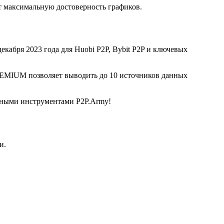
 максимальную достоверность графиков.
екабря 2023 года для Huobi P2P, Bybit P2P и ключевых
REMIUM позволяет выводить до 10 источников данных
льными инструментами P2P.Army!
и.