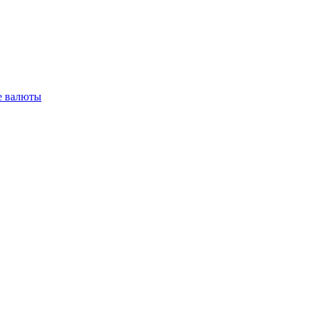
 валюты