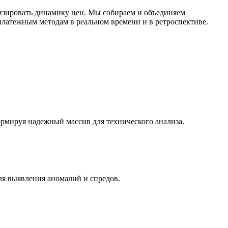
изировать динамику цен. Мы собираем и объединяем
латежным методам в реальном времени и в ретроспективе.
ормируя надежный массив для технического анализа.
ля выявления аномалий и спредов.