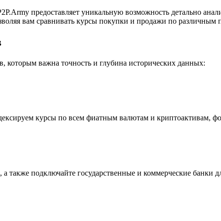
2P.Army предоставляет уникальную возможность детально анал
воляя вам сравнивать курсы покупки и продажи по различным п
в
, которым важна точность и глубина исторических данных:
индексируем курсы по всем фиатным валютам и криптоактивам, ф
 а также подключайте государственные и коммерческие банки д