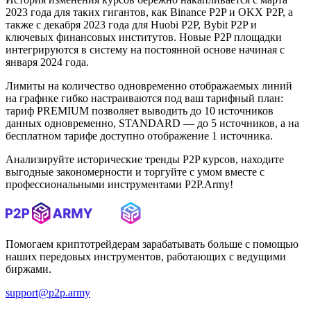
2023 года для таких гигантов, как Binance P2P и OKX P2P, а
также с декабря 2023 года для Huobi P2P, Bybit P2P и
ключевых финансовых институтов. Новые P2P площадки
интегрируются в систему на постоянной основе начиная с
января 2024 года.
Лимиты на количество одновременно отображаемых линий
на графике гибко настраиваются под ваш тарифный план:
тариф PREMIUM позволяет выводить до 10 источников
данных одновременно, STANDARD — до 5 источников, а на
бесплатном тарифе доступно отображение 1 источника.
Анализируйте исторические тренды P2P курсов, находите
выгодные закономерности и торгуйте с умом вместе с
профессиональными инструментами P2P.Army!
Помогаем криптотрейдерам зарабатывать больше с помощью
наших передовых инструментов, работающих с ведущими
биржами.
support@p2p.army