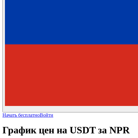
Начать бесплатно
Войти
График цен на USDT за NPR