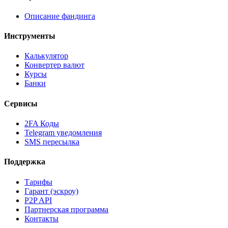
Описание фандинга
Инструменты
Калькулятор
Конвертер валют
Курсы
Банки
Сервисы
2FA Коды
Telegram уведомления
SMS пересылка
Поддержка
Тарифы
Гарант (эскроу)
P2P API
Партнерская программа
Контакты