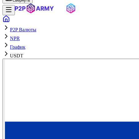
Свернуть
P2P Валюты
NPR
График
USDT