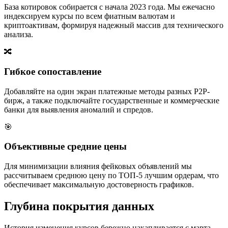
База котировок собирается с начала 2023 года. Мы ежечасно
индексируем курсы по всем фиатным валютам и
криптоактивам, формируя надежный массив для технического
анализа.
🔀
Гибкое сопоставление
Добавляйте на один экран платежные методы разных P2P-
бирж, а также подключайте государственные и коммерческие
банки для выявления аномалий и спредов.
🎯
Объективные средние цены
Для минимизации влияния фейковых объявлений мы
рассчитываем среднюю цену по ТОП-5 лучшим ордерам, что
обеспечивает максимальную достоверность графиков.
Глубина покрытия данных
История изменения курсов бережно накапливается с марта