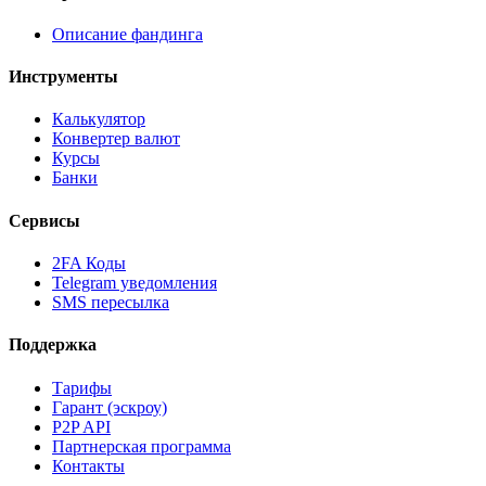
Описание фандинга
Инструменты
Калькулятор
Конвертер валют
Курсы
Банки
Сервисы
2FA Коды
Telegram уведомления
SMS пересылка
Поддержка
Тарифы
Гарант (эскроу)
P2P API
Партнерская программа
Контакты