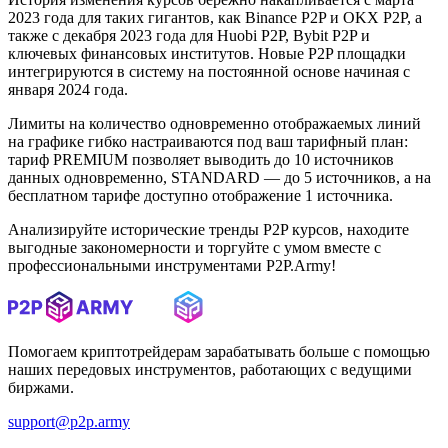
2023 года для таких гигантов, как Binance P2P и OKX P2P, а
также с декабря 2023 года для Huobi P2P, Bybit P2P и
ключевых финансовых институтов. Новые P2P площадки
интегрируются в систему на постоянной основе начиная с
января 2024 года.
Лимиты на количество одновременно отображаемых линий
на графике гибко настраиваются под ваш тарифный план:
тариф PREMIUM позволяет выводить до 10 источников
данных одновременно, STANDARD — до 5 источников, а на
бесплатном тарифе доступно отображение 1 источника.
Анализируйте исторические тренды P2P курсов, находите
выгодные закономерности и торгуйте с умом вместе с
профессиональными инструментами P2P.Army!
Помогаем криптотрейдерам зарабатывать больше с помощью
наших передовых инструментов, работающих с ведущими
биржами.
support@p2p.army