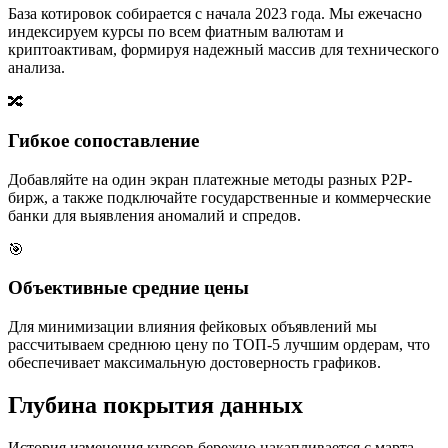
База котировок собирается с начала 2023 года. Мы ежечасно
индексируем курсы по всем фиатным валютам и
криптоактивам, формируя надежный массив для технического
анализа.
🔀
Гибкое сопоставление
Добавляйте на один экран платежные методы разных P2P-
бирж, а также подключайте государственные и коммерческие
банки для выявления аномалий и спредов.
🎯
Объективные средние цены
Для минимизации влияния фейковых объявлений мы
рассчитываем среднюю цену по ТОП-5 лучшим ордерам, что
обеспечивает максимальную достоверность графиков.
Глубина покрытия данных
История изменения курсов бережно накапливается с марта