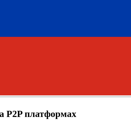
на P2P платформах