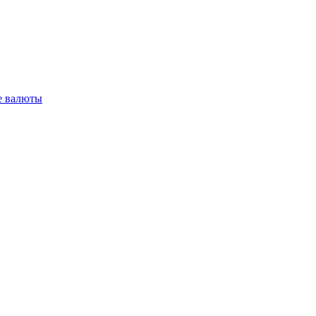
 валюты