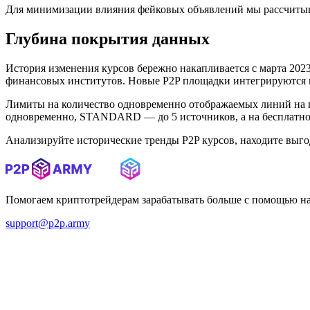
Для минимизации влияния фейковых объявлений мы рассчитыв
Глубина покрытия данных
История изменения курсов бережно накапливается с марта 2023 
финансовых институтов. Новые P2P площадки интегрируются в 
Лимиты на количество одновременно отображаемых линий на 
одновременно, STANDARD — до 5 источников, а на бесплатном
Анализируйте исторические тренды P2P курсов, находите выг
Помогаем криптотрейдерам зарабатывать больше с помощью н
support@p2p.army