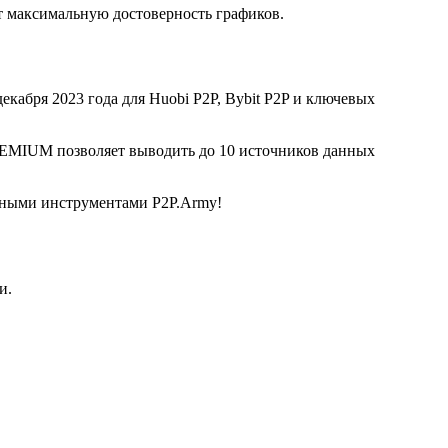
 максимальную достоверность графиков.
екабря 2023 года для Huobi P2P, Bybit P2P и ключевых
REMIUM позволяет выводить до 10 источников данных
льными инструментами P2P.Army!
и.