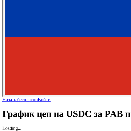
Начать бесплатно
Войти
График цен на USDC за PAB 
Loading...