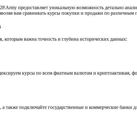
P.Army предоставляет уникальную возможность детально анали
воляя вам сравнивать курсы покупки и продажи по различным п
в
, которым важна точность и глубина исторических данных:
индексируем курсы по всем фиатным валютам и криптоактивам, ф
 а также подключайте государственные и коммерческие банки д