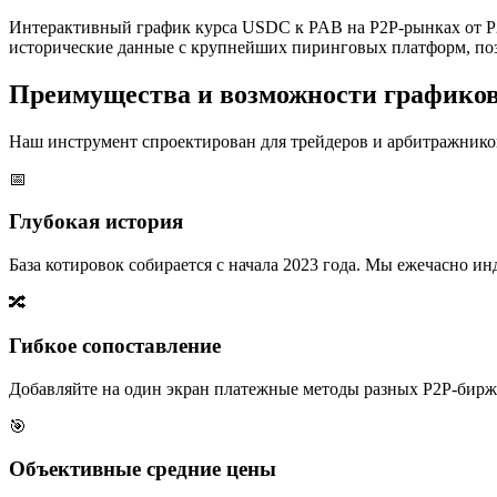
Интерактивный график курса USDC к PAB на P2P-рынках от P2
исторические данные с крупнейших пиринговых платформ, поз
Преимущества и возможности графико
Наш инструмент спроектирован для трейдеров и арбитражников
📅
Глубокая история
База котировок собирается с начала 2023 года. Мы ежечасно 
🔀
Гибкое сопоставление
Добавляйте на один экран платежные методы разных P2P-бирж,
🎯
Объективные средние цены