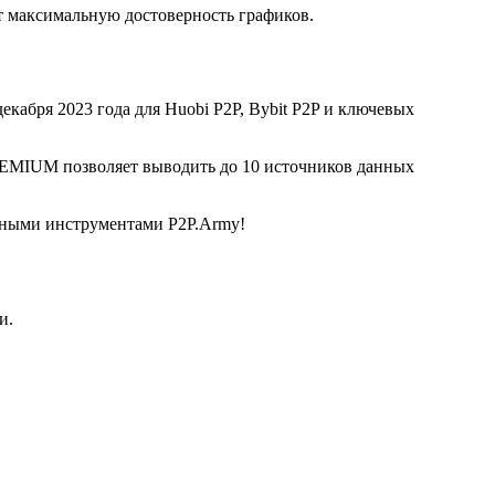
 максимальную достоверность графиков.
екабря 2023 года для Huobi P2P, Bybit P2P и ключевых
REMIUM позволяет выводить до 10 источников данных
льными инструментами P2P.Army!
и.