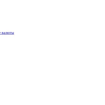
 валюты