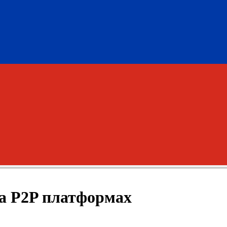
а P2P платформах