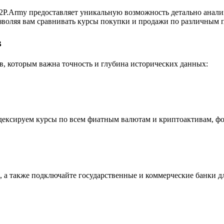
P.Army предоставляет уникальную возможность детально анали
воляя вам сравнивать курсы покупки и продажи по различным п
в
, которым важна точность и глубина исторических данных:
индексируем курсы по всем фиатным валютам и криптоактивам, ф
 а также подключайте государственные и коммерческие банки д