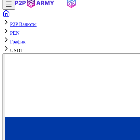
P2P Валюты
PEN
График
USDT