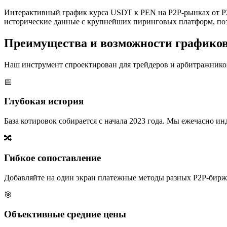
Интерактивный график курса USDT к PEN на P2P-рынках от P2
исторические данные с крупнейших пиринговых платформ, поз
Преимущества и возможности графико
Наш инструмент спроектирован для трейдеров и арбитражников
📅
Глубокая история
База котировок собирается с начала 2023 года. Мы ежечасно 
🔀
Гибкое сопоставление
Добавляйте на один экран платежные методы разных P2P-бирж,
🎯
Объективные средние цены