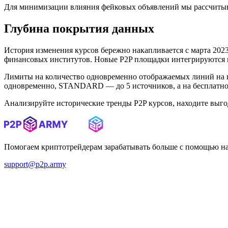
Для минимизации влияния фейковых объявлений мы рассчитыв
Глубина покрытия данных
История изменения курсов бережно накапливается с марта 2023 
финансовых институтов. Новые P2P площадки интегрируются в 
Лимиты на количество одновременно отображаемых линий на 
одновременно, STANDARD — до 5 источников, а на бесплатном
Анализируйте исторические тренды P2P курсов, находите выг
Помогаем криптотрейдерам зарабатывать больше с помощью н
support@p2p.army