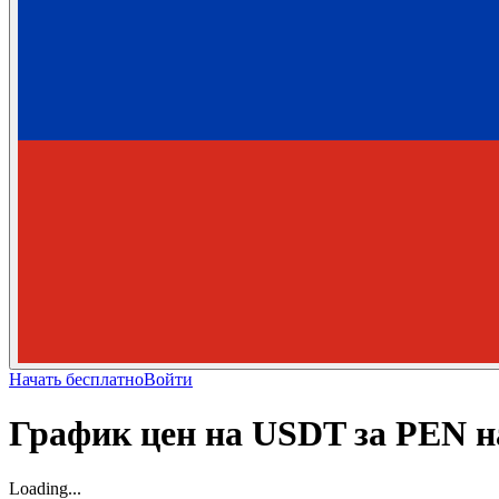
Начать бесплатно
Войти
График цен на USDT за PEN н
Loading...