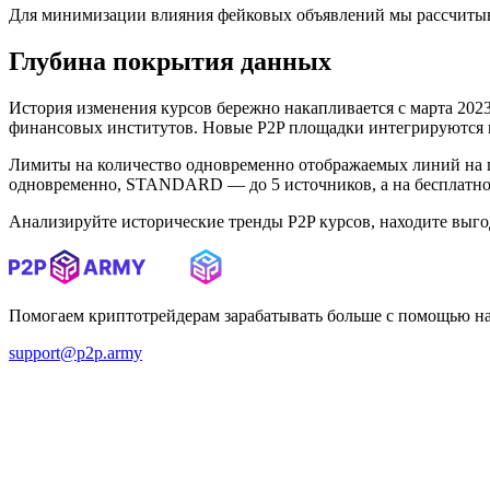
Для минимизации влияния фейковых объявлений мы рассчитыв
Глубина покрытия данных
История изменения курсов бережно накапливается с марта 2023 
финансовых институтов. Новые P2P площадки интегрируются в 
Лимиты на количество одновременно отображаемых линий на 
одновременно, STANDARD — до 5 источников, а на бесплатном
Анализируйте исторические тренды P2P курсов, находите выг
Помогаем криптотрейдерам зарабатывать больше с помощью н
support@p2p.army