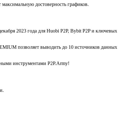
 максимальную достоверность графиков.
екабря 2023 года для Huobi P2P, Bybit P2P и ключевых
REMIUM позволяет выводить до 10 источников данных
льными инструментами P2P.Army!
и.