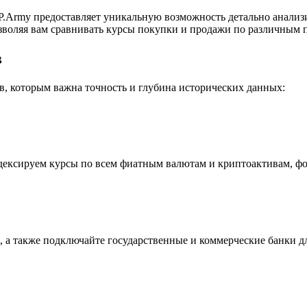
.Army предоставляет уникальную возможность детально анализ
воляя вам сравнивать курсы покупки и продажи по различным п
в
, которым важна точность и глубина исторических данных:
индексируем курсы по всем фиатным валютам и криптоактивам, ф
 а также подключайте государственные и коммерческие банки д