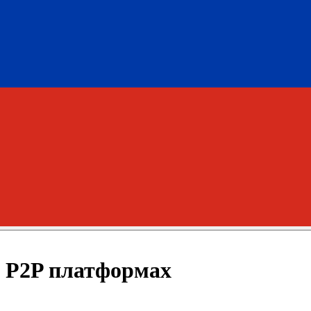
а P2P платформах