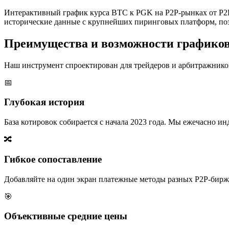
Интерактивный график курса BTC к PGK на P2P-рынках от P2P
исторические данные с крупнейших пиринговых платформ, поз
Преимущества и возможности графико
Наш инструмент спроектирован для трейдеров и арбитражников
📅
Глубокая история
База котировок собирается с начала 2023 года. Мы ежечасно 
🔀
Гибкое сопоставление
Добавляйте на один экран платежные методы разных P2P-бирж,
🎯
Объективные средние цены