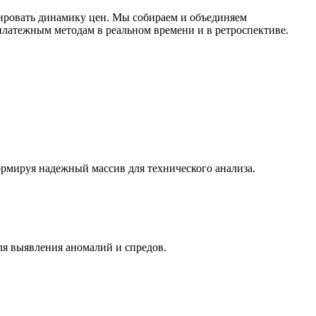
ировать динамику цен. Мы собираем и объединяем
латежным методам в реальном времени и в ретроспективе.
ормируя надежный массив для технического анализа.
ля выявления аномалий и спредов.