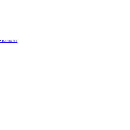
 валюты