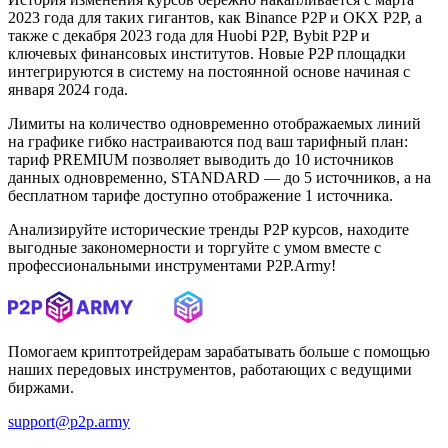
2023 года для таких гигантов, как Binance P2P и OKX P2P, а
также с декабря 2023 года для Huobi P2P, Bybit P2P и
ключевых финансовых институтов. Новые P2P площадки
интегрируются в систему на постоянной основе начиная с
января 2024 года.
Лимиты на количество одновременно отображаемых линий
на графике гибко настраиваются под ваш тарифный план:
тариф PREMIUM позволяет выводить до 10 источников
данных одновременно, STANDARD — до 5 источников, а на
бесплатном тарифе доступно отображение 1 источника.
Анализируйте исторические тренды P2P курсов, находите
выгодные закономерности и торгуйте с умом вместе с
профессиональными инструментами P2P.Army!
Помогаем криптотрейдерам зарабатывать больше с помощью
наших передовых инструментов, работающих с ведущими
биржами.
support@p2p.army