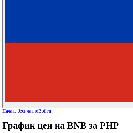
Начать бесплатно
Войти
График цен на BNB за PHP