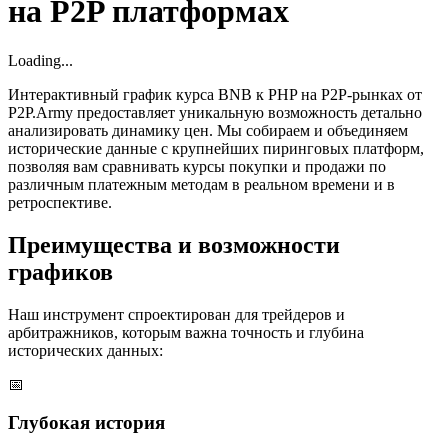
на P2P платформах
Loading...
Интерактивный график курса BNB к PHP на P2P-рынках от
P2P.Army предоставляет уникальную возможность детально
анализировать динамику цен. Мы собираем и объединяем
исторические данные с крупнейших пиринговых платформ,
позволяя вам сравнивать курсы покупки и продажи по
различным платежным методам в реальном времени и в
ретроспективе.
Преимущества и возможности
графиков
Наш инструмент спроектирован для трейдеров и
арбитражников, которым важна точность и глубина
исторических данных:
📅
Глубокая история