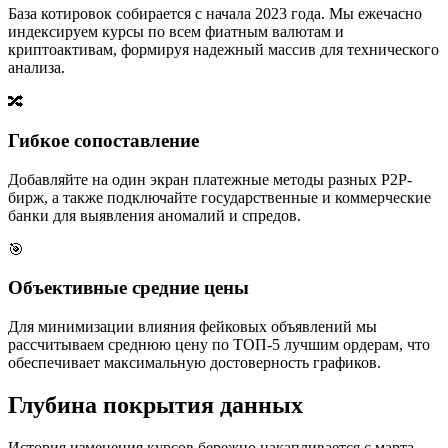
База котировок собирается с начала 2023 года. Мы ежечасно
индексируем курсы по всем фиатным валютам и
криптоактивам, формируя надежный массив для технического
анализа.
🔀
Гибкое сопоставление
Добавляйте на один экран платежные методы разных P2P-
бирж, а также подключайте государственные и коммерческие
банки для выявления аномалий и спредов.
🎯
Объективные средние цены
Для минимизации влияния фейковых объявлений мы
рассчитываем среднюю цену по ТОП-5 лучшим ордерам, что
обеспечивает максимальную достоверность графиков.
Глубина покрытия данных
История изменения курсов бережно накапливается с марта