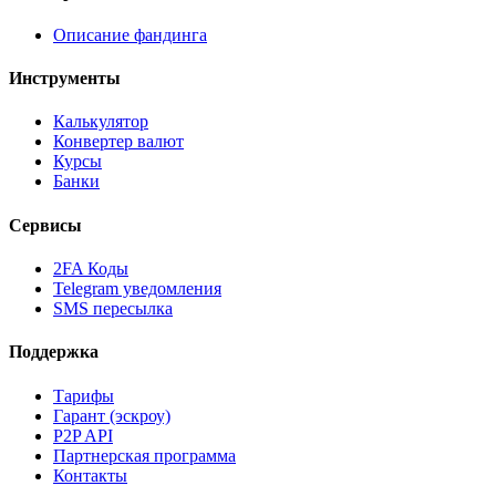
Описание фандинга
Инструменты
Калькулятор
Конвертер валют
Курсы
Банки
Сервисы
2FA Коды
Telegram уведомления
SMS пересылка
Поддержка
Тарифы
Гарант (эскроу)
P2P API
Партнерская программа
Контакты