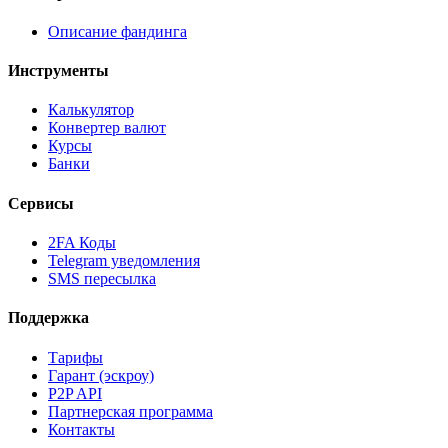
Описание фандинга
Инструменты
Калькулятор
Конвертер валют
Курсы
Банки
Сервисы
2FA Коды
Telegram уведомления
SMS пересылка
Поддержка
Тарифы
Гарант (эскроу)
P2P API
Партнерская программа
Контакты