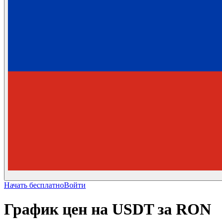
Начать бесплатно
Войти
График цен на USDT за RON