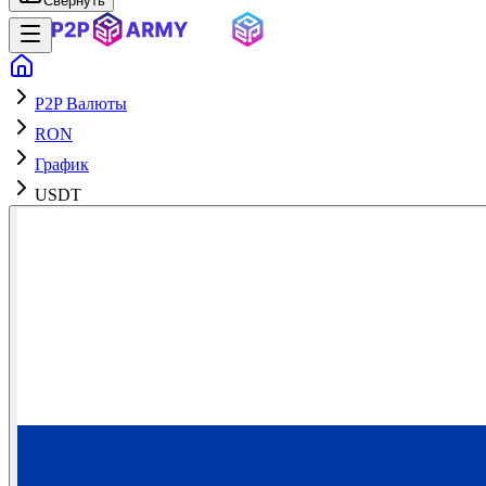
Свернуть
P2P Валюты
RON
График
USDT