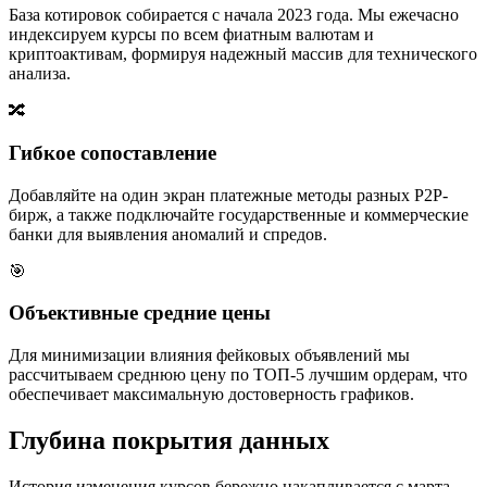
База котировок собирается с начала 2023 года. Мы ежечасно
индексируем курсы по всем фиатным валютам и
криптоактивам, формируя надежный массив для технического
анализа.
🔀
Гибкое сопоставление
Добавляйте на один экран платежные методы разных P2P-
бирж, а также подключайте государственные и коммерческие
банки для выявления аномалий и спредов.
🎯
Объективные средние цены
Для минимизации влияния фейковых объявлений мы
рассчитываем среднюю цену по ТОП-5 лучшим ордерам, что
обеспечивает максимальную достоверность графиков.
Глубина покрытия данных
История изменения курсов бережно накапливается с марта