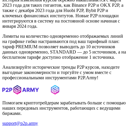
2023 года для таких гигантов, как Binance P2P и OKX P2P, а
также с декабря 2023 года для Huobi P2P, Bybit P2P и
ключевых финансовых институтов. Новые P2P площадки
интегрируются в систему на постоянной основе начиная с
января 2024 года.
Лимиты на количество одновременно отображаемых линий
на графике гибко настраиваются под ваш тарифный план:
тариф PREMIUM позволяет выводить до 10 источников
данных одновременно, STANDARD — до 5 источников, а на
бесплатном тарифе доступно отображение 1 источника.
Анализируйте исторические тренды P2P курсов, находите
выгодные закономерности и торгуйте с умом вместе с
профессиональными инструментами P2P.Army!
Помогаем криптотрейдерам зарабатывать больше с помощью
наших передовых инструментов, работающих с ведущими
биржами.
support@p2p.army