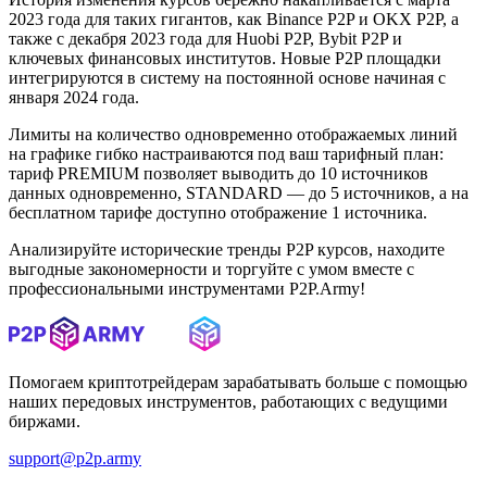
2023 года для таких гигантов, как Binance P2P и OKX P2P, а
также с декабря 2023 года для Huobi P2P, Bybit P2P и
ключевых финансовых институтов. Новые P2P площадки
интегрируются в систему на постоянной основе начиная с
января 2024 года.
Лимиты на количество одновременно отображаемых линий
на графике гибко настраиваются под ваш тарифный план:
тариф PREMIUM позволяет выводить до 10 источников
данных одновременно, STANDARD — до 5 источников, а на
бесплатном тарифе доступно отображение 1 источника.
Анализируйте исторические тренды P2P курсов, находите
выгодные закономерности и торгуйте с умом вместе с
профессиональными инструментами P2P.Army!
Помогаем криптотрейдерам зарабатывать больше с помощью
наших передовых инструментов, работающих с ведущими
биржами.
support@p2p.army