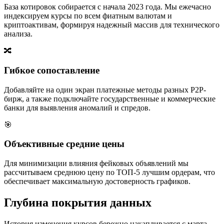
База котировок собирается с начала 2023 года. Мы ежечасно
индексируем курсы по всем фиатным валютам и
криптоактивам, формируя надежный массив для технического
анализа.
🔀
Гибкое сопоставление
Добавляйте на один экран платежные методы разных P2P-
бирж, а также подключайте государственные и коммерческие
банки для выявления аномалий и спредов.
🎯
Объективные средние цены
Для минимизации влияния фейковых объявлений мы
рассчитываем среднюю цену по ТОП-5 лучшим ордерам, что
обеспечивает максимальную достоверность графиков.
Глубина покрытия данных
История изменения курсов бережно накапливается с марта