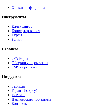
Описание фандинга
Инструменты
Калькулятор
Конвертер валют
Курсы
Банки
Сервисы
2FA Коды
Telegram уведомления
SMS пересылка
Поддержка
Тарифы
Гарант (эскроу)
P2P API
Партнерская программа
Контакты