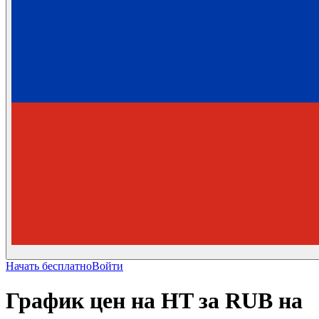
Начать бесплатно
Войти
График цен на HT за RUB на