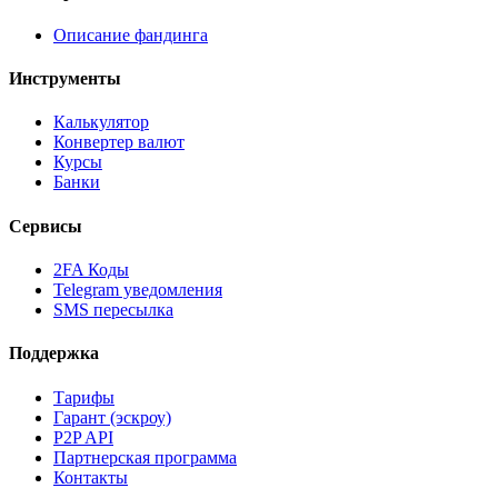
Описание фандинга
Инструменты
Калькулятор
Конвертер валют
Курсы
Банки
Сервисы
2FA Коды
Telegram уведомления
SMS пересылка
Поддержка
Тарифы
Гарант (эскроу)
P2P API
Партнерская программа
Контакты