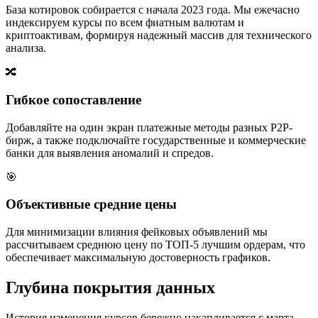
База котировок собирается с начала 2023 года. Мы ежечасно
индексируем курсы по всем фиатным валютам и
криптоактивам, формируя надежный массив для технического
анализа.
🔀
Гибкое сопоставление
Добавляйте на один экран платежные методы разных P2P-
бирж, а также подключайте государственные и коммерческие
банки для выявления аномалий и спредов.
🎯
Объективные средние цены
Для минимизации влияния фейковых объявлений мы
рассчитываем среднюю цену по ТОП-5 лучшим ордерам, что
обеспечивает максимальную достоверность графиков.
Глубина покрытия данных
История изменения курсов бережно накапливается с марта