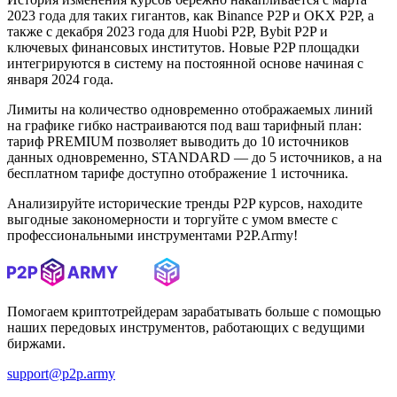
2023 года для таких гигантов, как Binance P2P и OKX P2P, а
также с декабря 2023 года для Huobi P2P, Bybit P2P и
ключевых финансовых институтов. Новые P2P площадки
интегрируются в систему на постоянной основе начиная с
января 2024 года.
Лимиты на количество одновременно отображаемых линий
на графике гибко настраиваются под ваш тарифный план:
тариф PREMIUM позволяет выводить до 10 источников
данных одновременно, STANDARD — до 5 источников, а на
бесплатном тарифе доступно отображение 1 источника.
Анализируйте исторические тренды P2P курсов, находите
выгодные закономерности и торгуйте с умом вместе с
профессиональными инструментами P2P.Army!
Помогаем криптотрейдерам зарабатывать больше с помощью
наших передовых инструментов, работающих с ведущими
биржами.
support@p2p.army