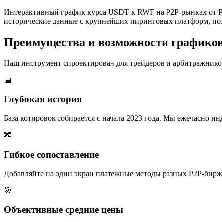
Интерактивный график курса USDT к RWF на P2P-рынках от P2
исторические данные с крупнейших пиринговых платформ, поз
Преимущества и возможности графико
Наш инструмент спроектирован для трейдеров и арбитражников
📅
Глубокая история
База котировок собирается с начала 2023 года. Мы ежечасно 
🔀
Гибкое сопоставление
Добавляйте на один экран платежные методы разных P2P-бирж,
🎯
Объективные средние цены