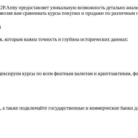
P.Army предоставляет уникальную возможность детально анали
воляя вам сравнивать курсы покупки и продажи по различным п
в
, которым важна точность и глубина исторических данных:
индексируем курсы по всем фиатным валютам и криптоактивам, ф
 а также подключайте государственные и коммерческие банки д