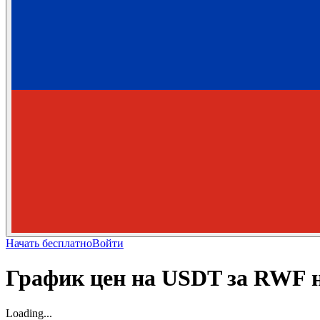
Начать бесплатно
Войти
График цен на USDT за RWF 
Loading...