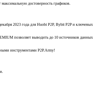
 максимальную достоверность графиков.
екабря 2023 года для Huobi P2P, Bybit P2P и ключевых
REMIUM позволяет выводить до 10 источников данных
льными инструментами P2P.Army!
и.