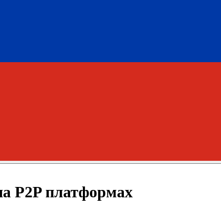
на P2P платформах