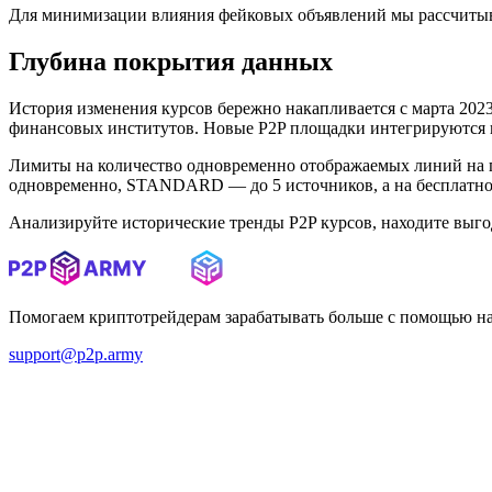
Для минимизации влияния фейковых объявлений мы рассчитыв
Глубина покрытия данных
История изменения курсов бережно накапливается с марта 2023 
финансовых институтов. Новые P2P площадки интегрируются в 
Лимиты на количество одновременно отображаемых линий на 
одновременно, STANDARD — до 5 источников, а на бесплатном
Анализируйте исторические тренды P2P курсов, находите выг
Помогаем криптотрейдерам зарабатывать больше с помощью н
support@p2p.army