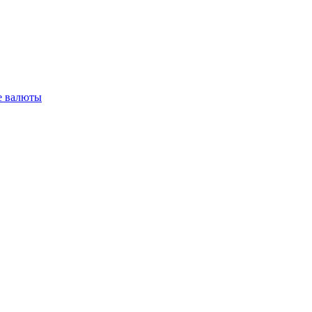
 валюты