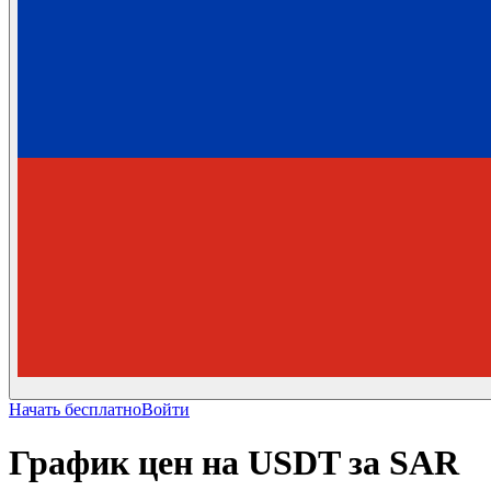
Начать бесплатно
Войти
График цен на USDT за SAR