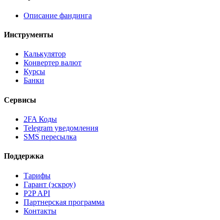
Описание фандинга
Инструменты
Калькулятор
Конвертер валют
Курсы
Банки
Сервисы
2FA Коды
Telegram уведомления
SMS пересылка
Поддержка
Тарифы
Гарант (эскроу)
P2P API
Партнерская программа
Контакты