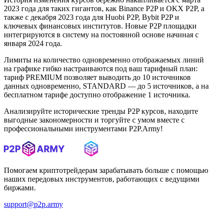
2023 года для таких гигантов, как Binance P2P и OKX P2P, а
также с декабря 2023 года для Huobi P2P, Bybit P2P и
ключевых финансовых институтов. Новые P2P площадки
интегрируются в систему на постоянной основе начиная с
января 2024 года.
Лимиты на количество одновременно отображаемых линий
на графике гибко настраиваются под ваш тарифный план:
тариф PREMIUM позволяет выводить до 10 источников
данных одновременно, STANDARD — до 5 источников, а на
бесплатном тарифе доступно отображение 1 источника.
Анализируйте исторические тренды P2P курсов, находите
выгодные закономерности и торгуйте с умом вместе с
профессиональными инструментами P2P.Army!
Помогаем криптотрейдерам зарабатывать больше с помощью
наших передовых инструментов, работающих с ведущими
биржами.
support@p2p.army