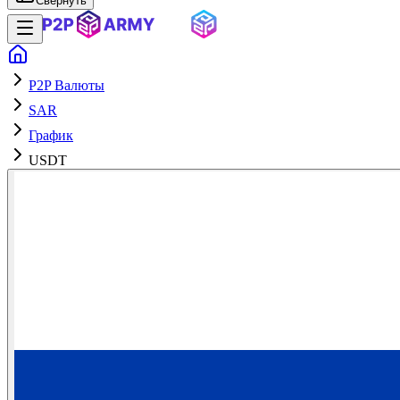
Свернуть
P2P Валюты
SAR
График
USDT