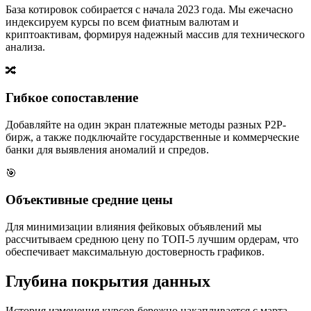
База котировок собирается с начала 2023 года. Мы ежечасно
индексируем курсы по всем фиатным валютам и
криптоактивам, формируя надежный массив для технического
анализа.
🔀
Гибкое сопоставление
Добавляйте на один экран платежные методы разных P2P-
бирж, а также подключайте государственные и коммерческие
банки для выявления аномалий и спредов.
🎯
Объективные средние цены
Для минимизации влияния фейковых объявлений мы
рассчитываем среднюю цену по ТОП-5 лучшим ордерам, что
обеспечивает максимальную достоверность графиков.
Глубина покрытия данных
История изменения курсов бережно накапливается с марта