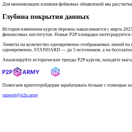
Для минимизации влияния фейковых объявлений мы рассчитыв
Глубина покрытия данных
История изменения курсов бережно накапливается с марта 2023 
финансовых институтов. Новые P2P площадки интегрируются в 
Лимиты на количество одновременно отображаемых линий на 
одновременно, STANDARD — до 5 источников, а на бесплатном
Анализируйте исторические тренды P2P курсов, находите выг
Помогаем криптотрейдерам зарабатывать больше с помощью н
support@p2p.army