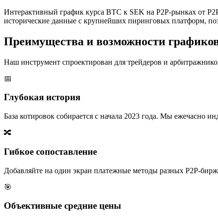
Интерактивный график курса BTC к SEK на P2P-рынках от P2P
исторические данные с крупнейших пиринговых платформ, поз
Преимущества и возможности графико
Наш инструмент спроектирован для трейдеров и арбитражников
📅
Глубокая история
База котировок собирается с начала 2023 года. Мы ежечасно 
🔀
Гибкое сопоставление
Добавляйте на один экран платежные методы разных P2P-бирж,
🎯
Объективные средние цены