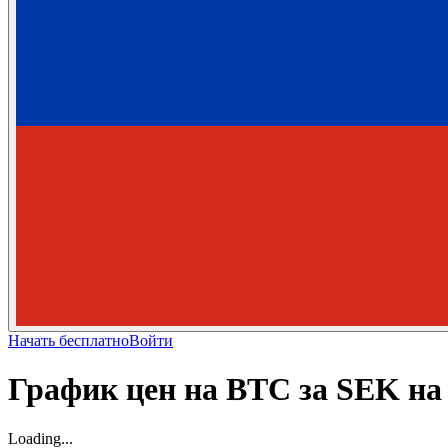
Начать бесплатно
Войти
График цен на BTC за SEK на
Loading...