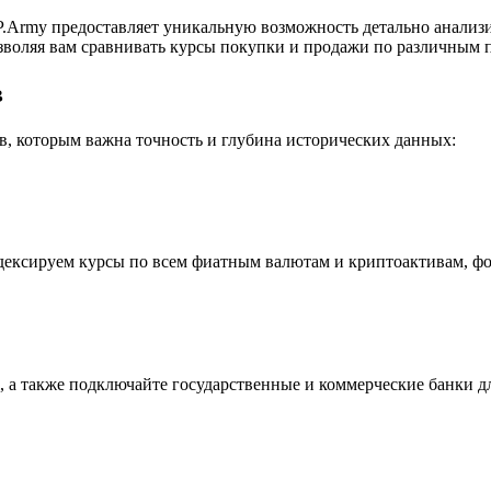
.Army предоставляет уникальную возможность детально анализ
воляя вам сравнивать курсы покупки и продажи по различным п
в
, которым важна точность и глубина исторических данных:
индексируем курсы по всем фиатным валютам и криптоактивам, ф
 а также подключайте государственные и коммерческие банки д