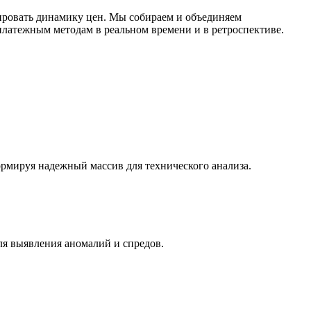
ировать динамику цен. Мы собираем и объединяем
латежным методам в реальном времени и в ретроспективе.
ормируя надежный массив для технического анализа.
ля выявления аномалий и спредов.