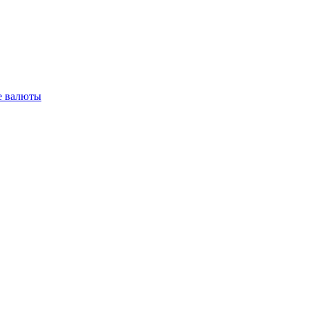
 валюты