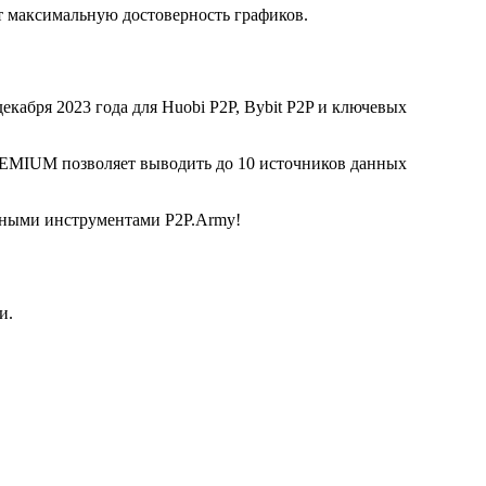
 максимальную достоверность графиков.
екабря 2023 года для Huobi P2P, Bybit P2P и ключевых
REMIUM позволяет выводить до 10 источников данных
льными инструментами P2P.Army!
и.