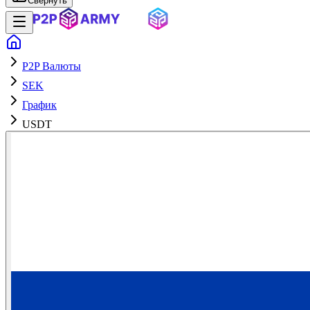
Свернуть
P2P Валюты
SEK
График
USDT