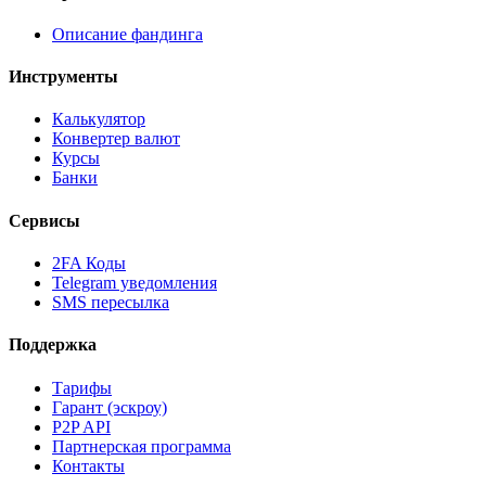
Описание фандинга
Инструменты
Калькулятор
Конвертер валют
Курсы
Банки
Сервисы
2FA Коды
Telegram уведомления
SMS пересылка
Поддержка
Тарифы
Гарант (эскроу)
P2P API
Партнерская программа
Контакты