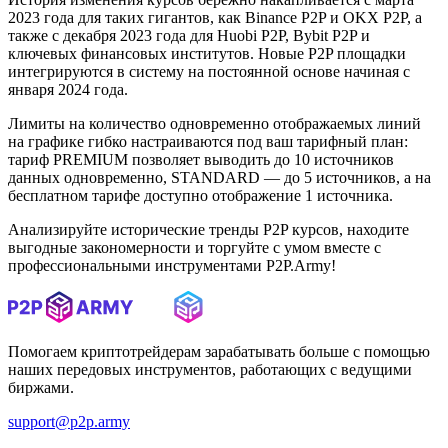
2023 года для таких гигантов, как Binance P2P и OKX P2P, а
также с декабря 2023 года для Huobi P2P, Bybit P2P и
ключевых финансовых институтов. Новые P2P площадки
интегрируются в систему на постоянной основе начиная с
января 2024 года.
Лимиты на количество одновременно отображаемых линий
на графике гибко настраиваются под ваш тарифный план:
тариф PREMIUM позволяет выводить до 10 источников
данных одновременно, STANDARD — до 5 источников, а на
бесплатном тарифе доступно отображение 1 источника.
Анализируйте исторические тренды P2P курсов, находите
выгодные закономерности и торгуйте с умом вместе с
профессиональными инструментами P2P.Army!
Помогаем криптотрейдерам зарабатывать больше с помощью
наших передовых инструментов, работающих с ведущими
биржами.
support@p2p.army