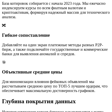
База котировок собирается с начала 2023 года. Мы ежечасно
индексируем курсы по всем фиатным валютам и
криптоактивам, формируя надежный массив для технического
анализа.
🔀
Гибкое сопоставление
Добавляйте на один экран платежные методы разных P2P-
бирж, а также подключайте государственные и коммерческие
банки для выявления аномалий и спредов.
🎯
Объективные средние цены
Для минимизации влияния фейковых объявлений мы
рассчитываем среднюю цену по ТОП-5 лучшим ордерам, что
обеспечивает максимальную достоверность графиков.
Глубина покрытия данных
История изменения курсов бережно накапливается с марта