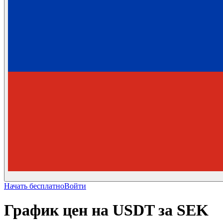
Начать бесплатно
Войти
График цен на USDT за SEK