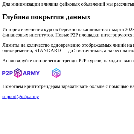
Для минимизации влияния фейковых объявлений мы рассчитыв
Глубина покрытия данных
История изменения курсов бережно накапливается с марта 2023 
финансовых институтов. Новые P2P площадки интегрируются в 
Лимиты на количество одновременно отображаемых линий на 
одновременно, STANDARD — до 5 источников, а на бесплатном
Анализируйте исторические тренды P2P курсов, находите выг
Помогаем криптотрейдерам зарабатывать больше с помощью н
support@p2p.army