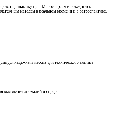
ировать динамику цен. Мы собираем и объединяем
латежным методам в реальном времени и в ретроспективе.
ормируя надежный массив для технического анализа.
ля выявления аномалий и спредов.