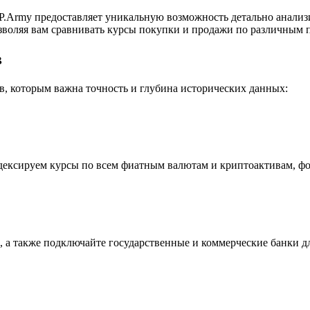
.Army предоставляет уникальную возможность детально анализ
воляя вам сравнивать курсы покупки и продажи по различным п
в
, которым важна точность и глубина исторических данных:
индексируем курсы по всем фиатным валютам и криптоактивам, ф
 а также подключайте государственные и коммерческие банки д