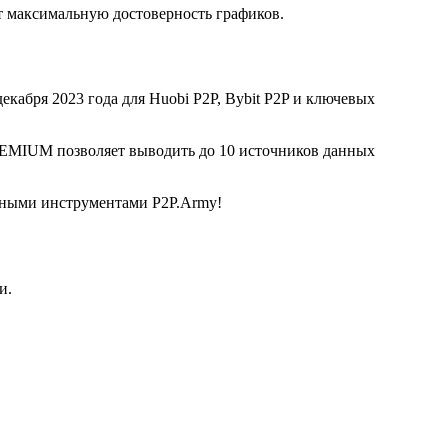
 максимальную достоверность графиков.
екабря 2023 года для Huobi P2P, Bybit P2P и ключевых
REMIUM позволяет выводить до 10 источников данных
льными инструментами P2P.Army!
и.