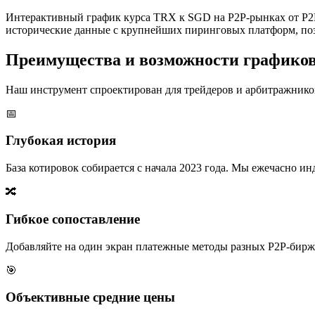
Интерактивный график курса TRX к SGD на P2P-рынках от P2P
исторические данные с крупнейших пиринговых платформ, поз
Преимущества и возможности графико
Наш инструмент спроектирован для трейдеров и арбитражников
📅
Глубокая история
База котировок собирается с начала 2023 года. Мы ежечасно 
🔀
Гибкое сопоставление
Добавляйте на один экран платежные методы разных P2P-бирж,
🎯
Объективные средние цены