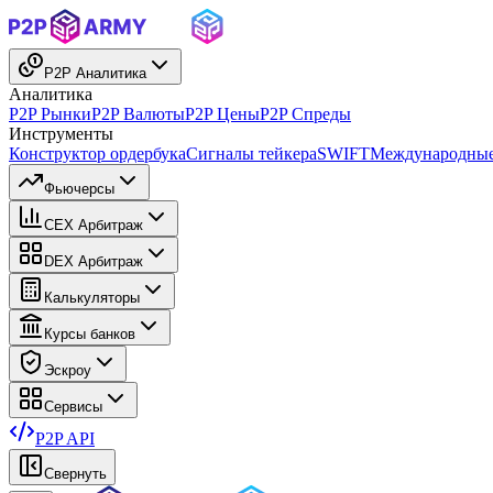
P2P Аналитика
Аналитика
P2P Рынки
P2P Валюты
P2P Цены
P2P Спреды
Инструменты
Конструктор ордербука
Сигналы тейкера
SWIFT
Международные
Фьючерсы
CEX Арбитраж
DEX Арбитраж
Калькуляторы
Курсы банков
Эскроу
Сервисы
P2P API
Свернуть