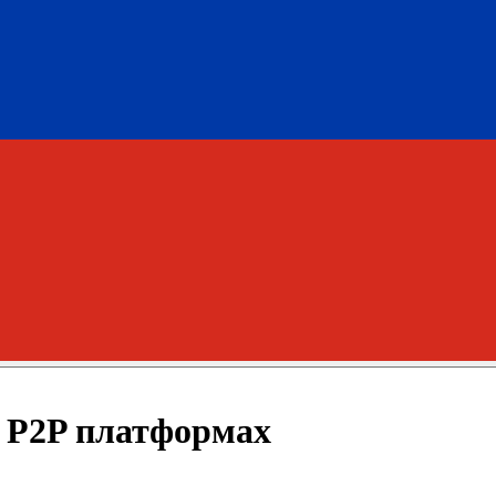
а P2P платформах