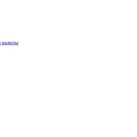
 валюты