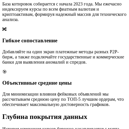
База котировок собирается с начала 2023 года. Мы ежечасно
индексируем курсы по всем фиатным валютам и
криптоактивам, формируя надежный массив для технического
анализа.
🔀
Гибкое сопоставление
Добавляйте на один экран платежные методы разных P2P-
бирж, а также подключайте государственные и коммерческие
банки для выявления аномалий и спредов.
🎯
Объективные средние цены
Для минимизации влияния фейковых объявлений мы
рассчитываем среднюю цену по ТОП-5 лучшим ордерам, что
обеспечивает максимальную достоверность графиков.
Глубина покрытия данных
История изменения курсов бережно накапливается с марта