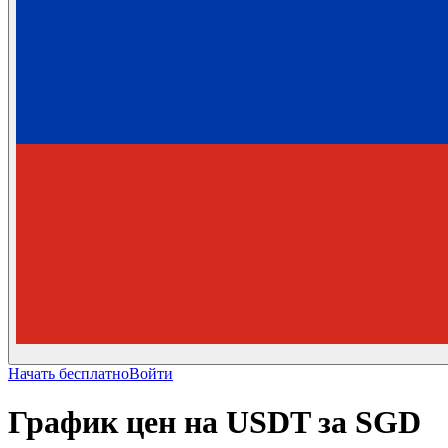
Начать бесплатно
Войти
График цен на USDT за SGD