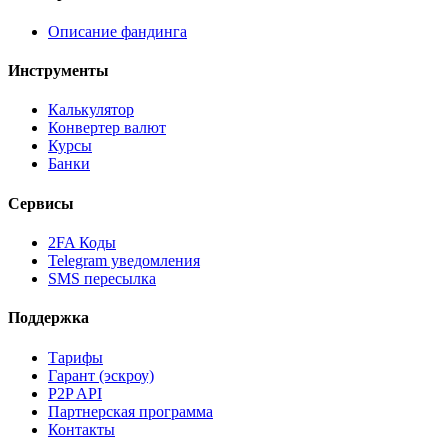
Описание фандинга
Инструменты
Калькулятор
Конвертер валют
Курсы
Банки
Сервисы
2FA Коды
Telegram уведомления
SMS пересылка
Поддержка
Тарифы
Гарант (эскроу)
P2P API
Партнерская программа
Контакты