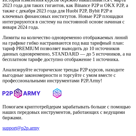
2023 года для таких гигантов, как Binance P2P и OKX P2P, а
также с декабря 2023 года для Huobi P2P, Bybit P2P и
ключевых финансовых институтов. Новые P2P площадки
интегрируются в систему на постоянной основе начиная с
января 2024 года.
Лимиты на количество одновременно отображаемых линий
на графике гибко настраиваются под ваш тарифный план:
тариф PREMIUM позволяет выводить до 10 источников
данных одновременно, STANDARD — до 5 источников, а на
бесплатном тарифе доступно отображение 1 источника.
Анализируйте исторические тренды P2P курсов, находите
выгодные закономерности и торгуйте с умом вместе с
профессиональными инструментами P2P.Army!
Помогаем криптотрейдерам зарабатывать больше с помощью
наших передовых инструментов, работающих с ведущими
биржами.
support@p2p.army