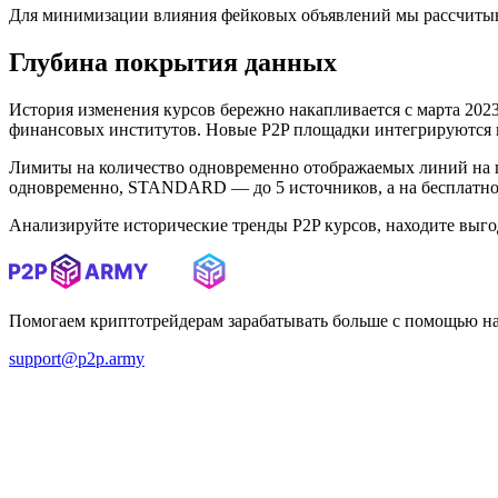
Для минимизации влияния фейковых объявлений мы рассчитыв
Глубина покрытия данных
История изменения курсов бережно накапливается с марта 2023 
финансовых институтов. Новые P2P площадки интегрируются в 
Лимиты на количество одновременно отображаемых линий на 
одновременно, STANDARD — до 5 источников, а на бесплатном
Анализируйте исторические тренды P2P курсов, находите выг
Помогаем криптотрейдерам зарабатывать больше с помощью н
support@p2p.army