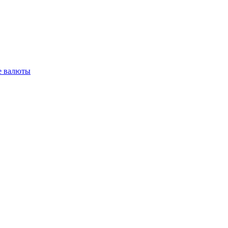
 валюты