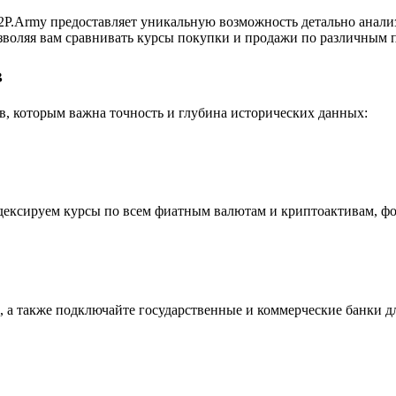
P.Army предоставляет уникальную возможность детально анали
воляя вам сравнивать курсы покупки и продажи по различным п
в
, которым важна точность и глубина исторических данных:
индексируем курсы по всем фиатным валютам и криптоактивам, ф
 а также подключайте государственные и коммерческие банки д