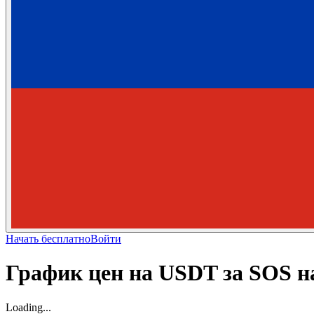
Начать бесплатно
Войти
График цен на USDT за SOS н
Loading...