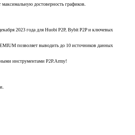
 максимальную достоверность графиков.
екабря 2023 года для Huobi P2P, Bybit P2P и ключевых
REMIUM позволяет выводить до 10 источников данных
льными инструментами P2P.Army!
и.