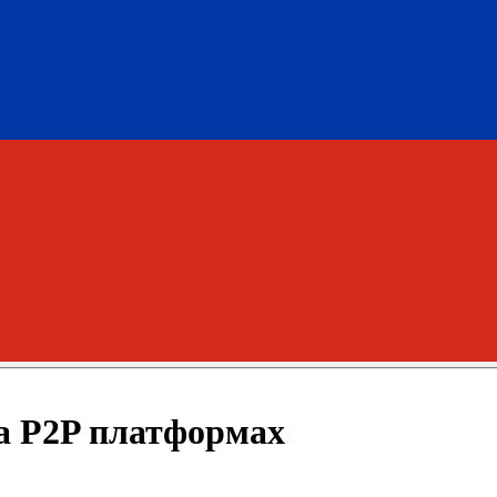
а P2P платформах