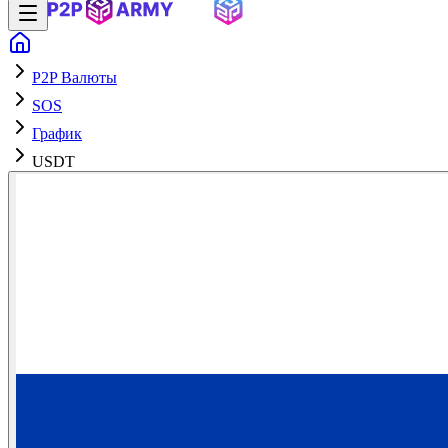
P2P Валюты
SOS
График
USDT