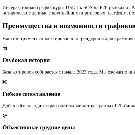
Интерактивный график курса USDT к SOS на P2P-рынках от P2
исторические данные с крупнейших пиринговых платформ, поз
Преимущества и возможности графико
Наш инструмент спроектирован для трейдеров и арбитражников
📅
Глубокая история
База котировок собирается с начала 2023 года. Мы ежечасно 
🔀
Гибкое сопоставление
Добавляйте на один экран платежные методы разных P2P-бирж,
🎯
Объективные средние цены