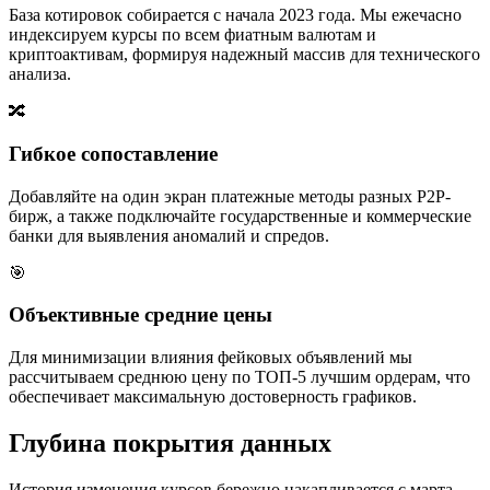
База котировок собирается с начала 2023 года. Мы ежечасно
индексируем курсы по всем фиатным валютам и
криптоактивам, формируя надежный массив для технического
анализа.
🔀
Гибкое сопоставление
Добавляйте на один экран платежные методы разных P2P-
бирж, а также подключайте государственные и коммерческие
банки для выявления аномалий и спредов.
🎯
Объективные средние цены
Для минимизации влияния фейковых объявлений мы
рассчитываем среднюю цену по ТОП-5 лучшим ордерам, что
обеспечивает максимальную достоверность графиков.
Глубина покрытия данных
История изменения курсов бережно накапливается с марта