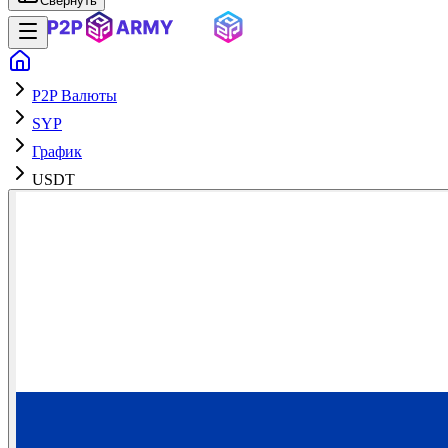
Свернуть
P2P Валюты
SYP
График
USDT