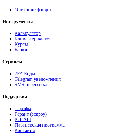
Описание фандинга
Инструменты
Калькулятор
Конвертер валют
Курсы
Банки
Сервисы
2FA Коды
Telegram уведомления
SMS пересылка
Поддержка
Тарифы
Гарант (эскроу)
P2P API
Партнерская программа
Контакты