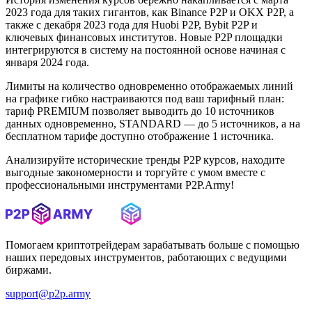
2023 года для таких гигантов, как Binance P2P и OKX P2P, а
также с декабря 2023 года для Huobi P2P, Bybit P2P и
ключевых финансовых институтов. Новые P2P площадки
интегрируются в систему на постоянной основе начиная с
января 2024 года.
Лимиты на количество одновременно отображаемых линий
на графике гибко настраиваются под ваш тарифный план:
тариф PREMIUM позволяет выводить до 10 источников
данных одновременно, STANDARD — до 5 источников, а на
бесплатном тарифе доступно отображение 1 источника.
Анализируйте исторические тренды P2P курсов, находите
выгодные закономерности и торгуйте с умом вместе с
профессиональными инструментами P2P.Army!
Помогаем криптотрейдерам зарабатывать больше с помощью
наших передовых инструментов, работающих с ведущими
биржами.
support@p2p.army