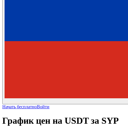
Начать бесплатно
Войти
График цен на USDT за SYP