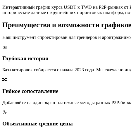
Интерактивный график курса USDT к TWD на P2P-рынках от P
исторические данные с крупнейших пиринговых платформ, поз
Преимущества и возможности графико
Наш инструмент спроектирован для трейдеров и арбитражников
📅
Глубокая история
База котировок собирается с начала 2023 года. Мы ежечасно 
🔀
Гибкое сопоставление
Добавляйте на один экран платежные методы разных P2P-бирж,
🎯
Объективные средние цены