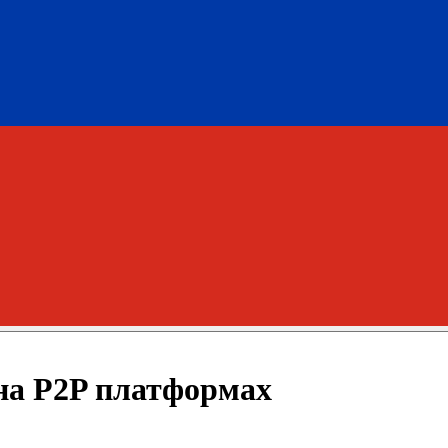
на P2P платформах