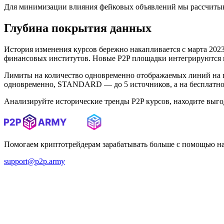
Для минимизации влияния фейковых объявлений мы рассчитыв
Глубина покрытия данных
История изменения курсов бережно накапливается с марта 2023 
финансовых институтов. Новые P2P площадки интегрируются в 
Лимиты на количество одновременно отображаемых линий на 
одновременно, STANDARD — до 5 источников, а на бесплатном
Анализируйте исторические тренды P2P курсов, находите выг
Помогаем криптотрейдерам зарабатывать больше с помощью н
support@p2p.army