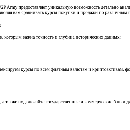
2P.Army предоставляет уникальную возможность детально анал
воляя вам сравнивать курсы покупки и продажи по различным п
в
, которым важна точность и глубина исторических данных:
индексируем курсы по всем фиатным валютам и криптоактивам, ф
 а также подключайте государственные и коммерческие банки д