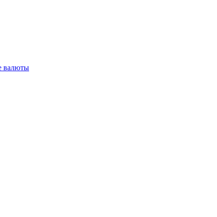
 валюты