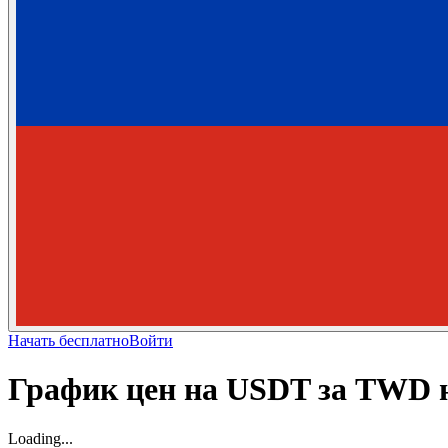
Начать бесплатно
Войти
График цен на USDT за TWD 
Loading...