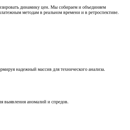
изировать динамику цен. Мы собираем и объединяем
латежным методам в реальном времени и в ретроспективе.
ормируя надежный массив для технического анализа.
ля выявления аномалий и спредов.