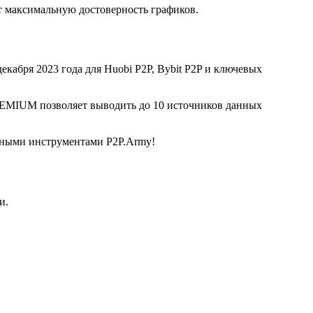
 максимальную достоверность графиков.
екабря 2023 года для Huobi P2P, Bybit P2P и ключевых
REMIUM позволяет выводить до 10 источников данных
льными инструментами P2P.Army!
и.